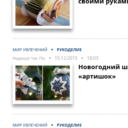
своими рукам
МИР УВЛЕЧЕНИЙ
РУКОДЕЛИЕ
15:12:2015
18:03
Редакція Час Пік
Новогодний ш
«артишок»
МИР УВЛЕЧЕНИЙ
РУКОДЕЛИЕ