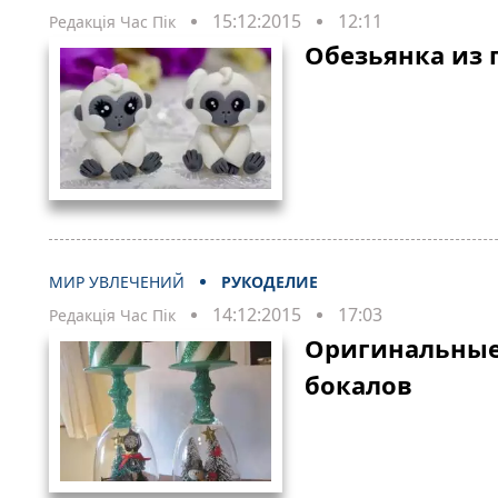
15:12:2015
12:11
Редакція Час Пік
Обезьянка из
МИР УВЛЕЧЕНИЙ
РУКОДЕЛИЕ
14:12:2015
17:03
Редакція Час Пік
Оригинальные
бокалов