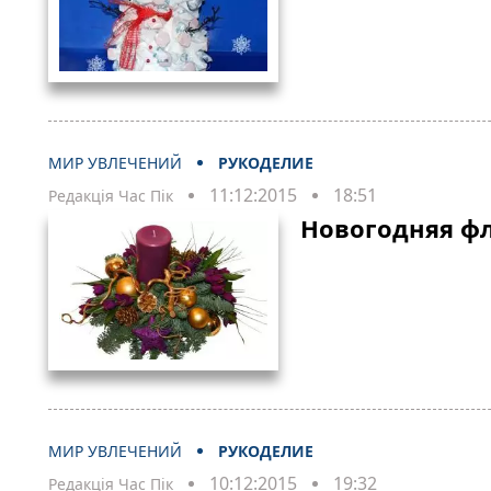
МИР УВЛЕЧЕНИЙ
РУКОДЕЛИЕ
11:12:2015
18:51
Редакція Час Пік
Новогодняя ф
МИР УВЛЕЧЕНИЙ
РУКОДЕЛИЕ
10:12:2015
19:32
Редакція Час Пік