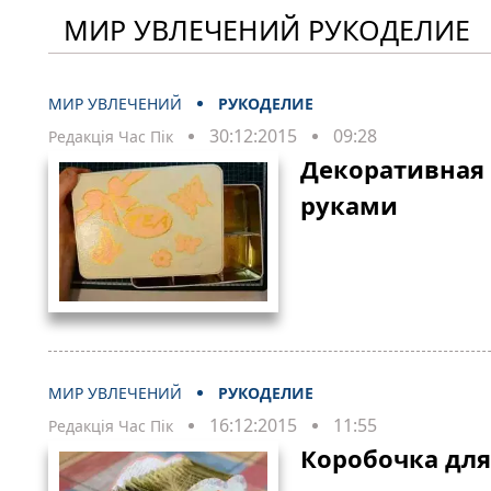
МИР УВЛЕЧЕНИЙ РУКОДЕЛИЕ
МИР УВЛЕЧЕНИЙ
РУКОДЕЛИЕ
30:12:2015
09:28
Редакція Час Пік
Декоративная
руками
МИР УВЛЕЧЕНИЙ
РУКОДЕЛИЕ
16:12:2015
11:55
Редакція Час Пік
Коробочка для