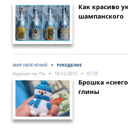
Как красиво у
шампанского
МИР УВЛЕЧЕНИЙ
РУКОДЕЛИЕ
10:12:2015
07:35
Редакція Час Пік
Брошка «снег
глины