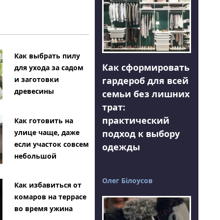
Как выбрать пилу
Как сформировать
для ухода за садом
гардероб для всей
и заготовки
древесины
семьи без лишних
трат:
практический
Как готовить на
подход к выбору
улице чаще, даже
если участок совсем
одежды
небольшой
Олег Білоусов
Как избавиться от
комаров на террасе
во время ужина