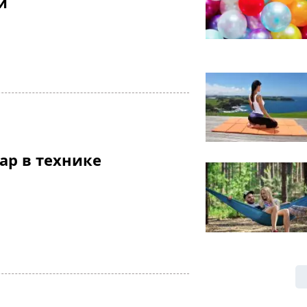
и
ар в технике