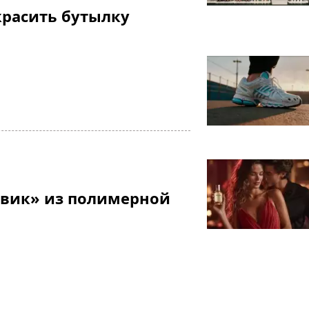
красить бутылку
овик» из полимерной