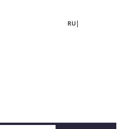
RU
UA