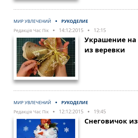
МИР УВЛЕЧЕНИЙ
РУКОДЕЛИЕ
14:12:2015
12:15
Редакція Час Пік
Украшение на
из веревки
МИР УВЛЕЧЕНИЙ
РУКОДЕЛИЕ
12:12:2015
19:45
Редакція Час Пік
Снеговичок из