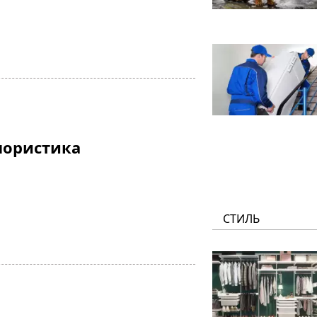
лористика
СТИЛЬ