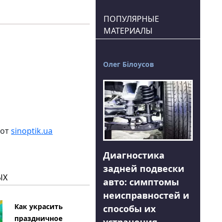
ПОПУЛЯРНЫЕ
МАТЕРИАЛЫ
Олег Білоусов
 от
sinoptik.ua
Диагностика
задней подвески
ЫХ
авто: симптомы
неисправностей и
Как украсить
способы их
праздничное
устранения