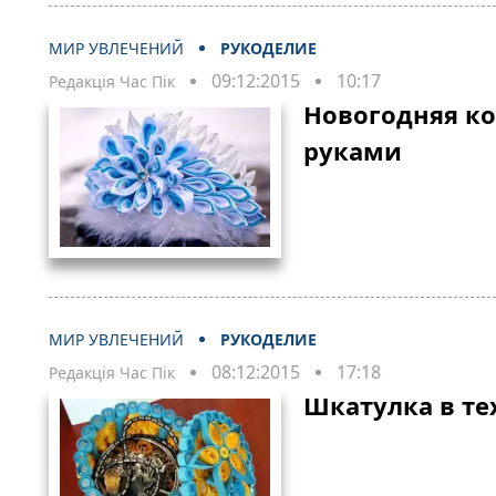
МИР УВЛЕЧЕНИЙ
РУКОДЕЛИЕ
09:12:2015
10:17
Редакція Час Пік
Новогодняя к
руками
МИР УВЛЕЧЕНИЙ
РУКОДЕЛИЕ
08:12:2015
17:18
Редакція Час Пік
Шкатулка в те