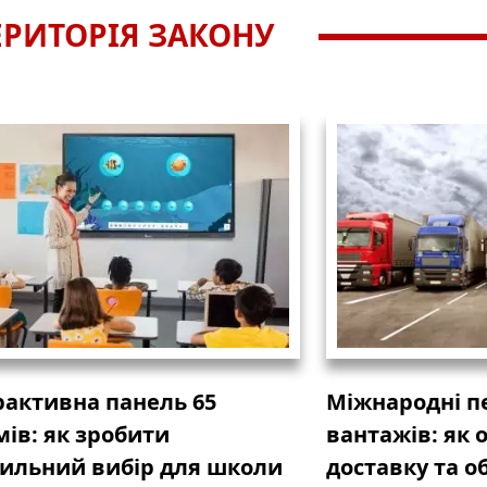
ЕРИТОРІЯ ЗАКОНУ
рактивна панель 65
Міжнародні п
ів: як зробити
вантажів: як 
ильний вибір для школи
доставку та о