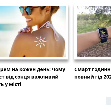
крем на кожен день: чому
Смарт годинн
ст від сонця важливий
повний гід 202
ь у місті