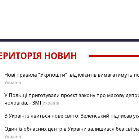
ЕРИТОРІЯ НОВИН
Нові правила "Укрпошти": від клієнтів вимагатимуть 
Україна
У Польщі приготували проєкт закону про масову депо
чоловіків, - ЗМІ
Україна
В Україні з'явиться нове свято: Зеленський підписав ук
Один із обласних центрів України залишився без світла
Україна