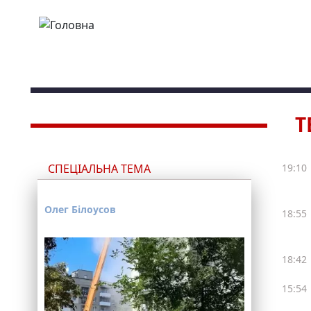
Перейти до основного вмісту
Т
СПЕЦІАЛЬНА ТЕМА
19:10
Олег Білоусов
18:55
18:42
15:54