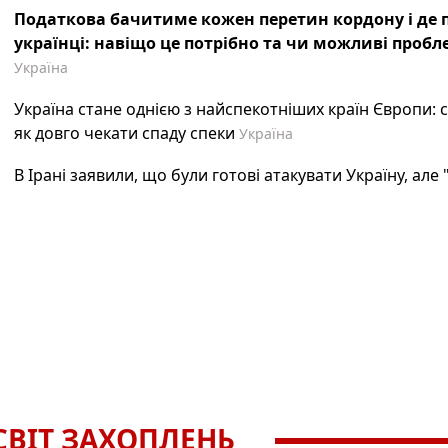
Податкова бачитиме кожен перетин кордону і де 
українці: навіщо це потрібно та чи можливі пробл
Україна
Україна стане однією з найспекотніших країн Європи: 
як довго чекати спаду спеки
Україна
В Ірані заявили, що були готові атакувати Україну, але
СВІТ ЗАХОПЛЕНЬ