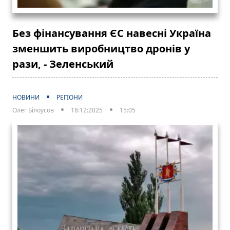
Без фінансування ЄС навесні Україна
зменшить виробництво дронів у
рази, - Зеленський
НОВИНИ
РЕГІОНИ
Олег Білоусов
18:12:2025
15:05