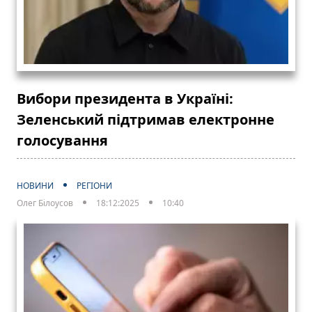
Вибори президента в Україні:
Зеленський підтримав електронне
голосування
НОВИНИ
РЕГІОНИ
Олег Білоусов
18:12:2025
10:40