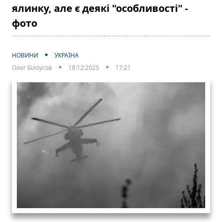
ялинку, але є деякі "особливості" -
фото
НОВИНИ
УКРАЇНА
Олег Білоусов
18:12:2025
17:21