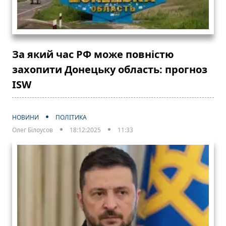
За який час РФ може повністю
захопити Донецьку область: прогноз
ISW
НОВИНИ
ПОЛІТИКА
Олег Білоусов
18:12:2025
11:33