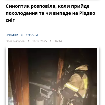
Синоптик розповіла, коли прийде
похолодання та чи випаде на Різдво
сніг
НОВИНИ
РЕГІОНИ
Олег Білоусов
18:12:2025
16:44