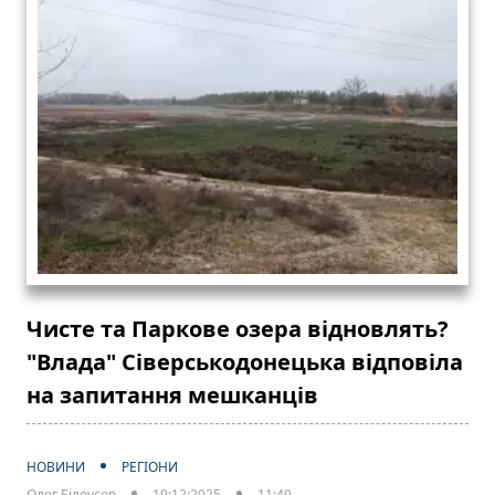
Чисте та Паркове озера відновлять?
"Влада" Сіверськодонецька відповіла
на запитання мешканців
НОВИНИ
РЕГІОНИ
Олег Білоусов
19:12:2025
11:49