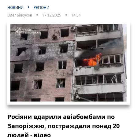
НОВИНИ
РЕГІОНИ
Олег Білоусов
17:12:2025
14:34
Росіяни вдарили авіабомбами по
Запоріжжю, постраждали понад 20
людей - відео