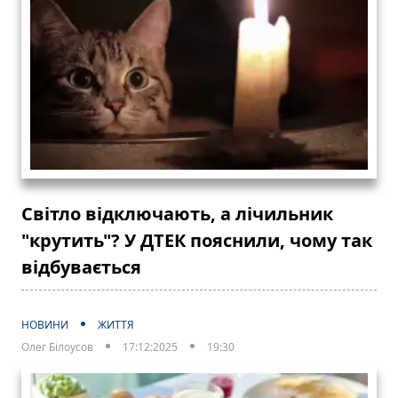
Світло відключають, а лічильник
"крутить"? У ДТЕК пояснили, чому так
відбувається
НОВИНИ
ЖИТТЯ
Олег Білоусов
17:12:2025
19:30