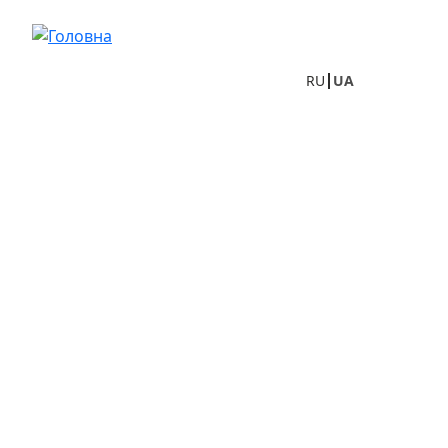
Перейти до основного вмісту
RU
UA