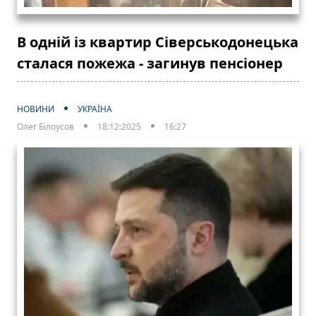
В одній із квартир Сіверськодонецька
сталася пожежа - загинув пенсіонер
НОВИНИ
УКРАЇНА
Олег Білоусов
18:12:2025
16:27