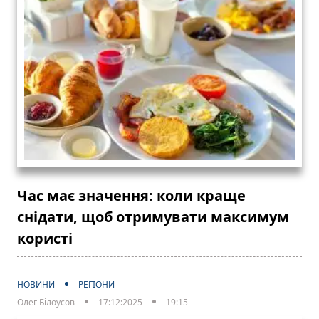
Час має значення: коли краще
снідати, щоб отримувати максимум
користі
НОВИНИ
РЕГІОНИ
Олег Білоусов
17:12:2025
19:15