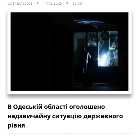
Олег Білоусов
17:12:2025
15:00
В Одеській області оголошено
надзвичайну ситуацію державного
рівня