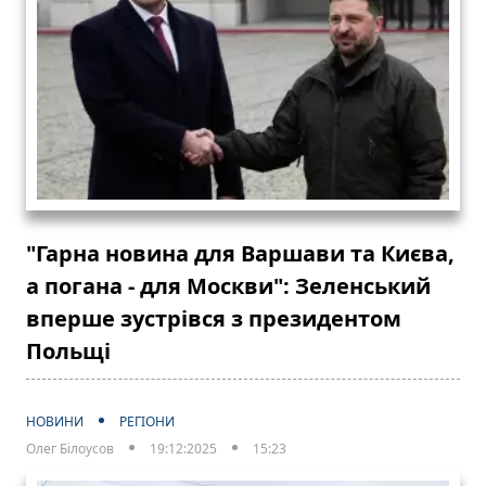
"Гарна новина для Варшави та Києва,
а погана - для Москви": Зеленський
вперше зустрівся з президентом
Польщі
НОВИНИ
РЕГІОНИ
Олег Білоусов
19:12:2025
15:23