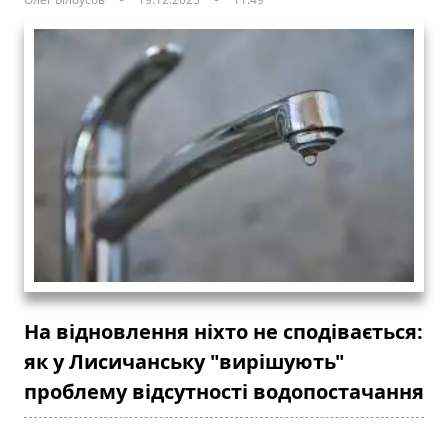
На відновлення ніхто не сподівається:
як у Лисичанську "вирішують"
проблему відсутності водопостачання