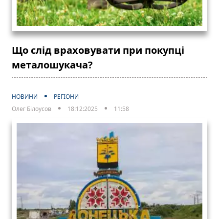
Що слід враховувати при покупці
металошукача?
НОВИНИ
РЕГІОНИ
Олег Білоусов
18:12:2025
11:58