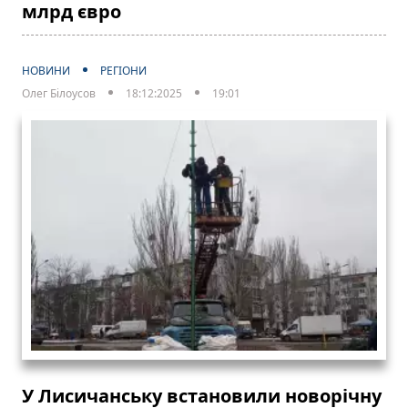
млрд євро
НОВИНИ
РЕГІОНИ
Олег Білоусов
18:12:2025
19:01
У Лисичанську встановили новорічну