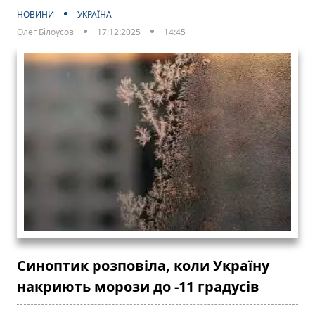
НОВИНИ
УКРАЇНА
Олег Білоусов
17:12:2025
14:45
Синоптик розповіла, коли Україну
накриють морози до -11 градусів