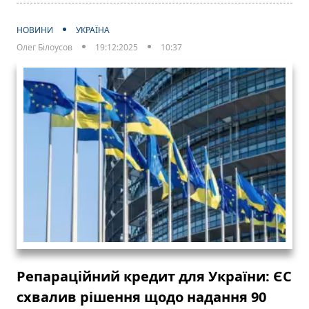
НОВИНИ
УКРАЇНА
Олег Білоусов
19:12:2025
10:37
Репараційний кредит для України: ЄС
схвалив рішення щодо надання 90