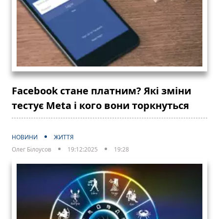
Facebook стане платним? Які зміни
тестує Meta і кого вони торкнуться
НОВИНИ
ЖИТТЯ
Олег Білоусов
19:12:2025
19:28