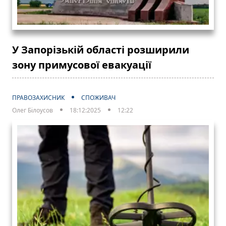
У Запорізькій області розширили
зону примусової евакуації
ПРАВОЗАХИСНИК
СПОЖИВАЧ
Олег Білоусов
18:12:2025
12:22