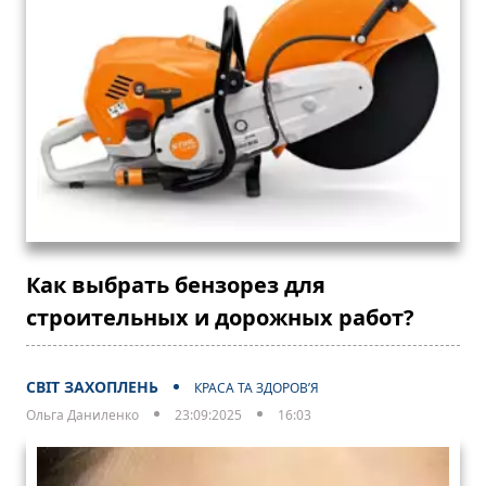
Как выбрать бензорез для
строительных и дорожных работ?
СВІТ ЗАХОПЛЕНЬ
КРАСА ТА ЗДОРОВ’Я
Ольга Даниленко
23:09:2025
16:03