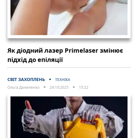
Як діодний лазер Primelaser змінює
підхід до епіляції
СВІТ ЗАХОПЛЕНЬ
ТЕХНІКА
Ольга Даниленко
24:10:2025
15:22