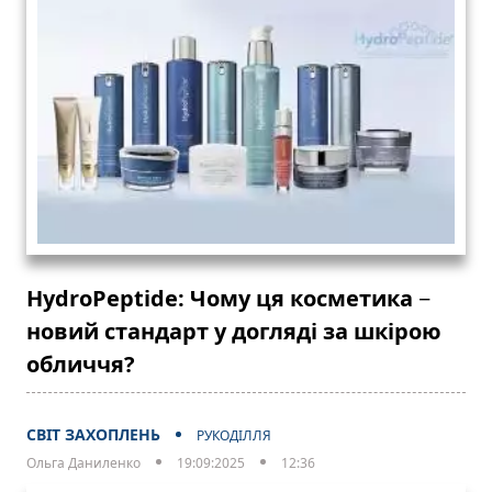
HydroPeptide: Чому ця косметика −
новий стандарт у догляді за шкірою
обличчя?
СВІТ ЗАХОПЛЕНЬ
РУКОДІЛЛЯ
Ольга Даниленко
19:09:2025
12:36