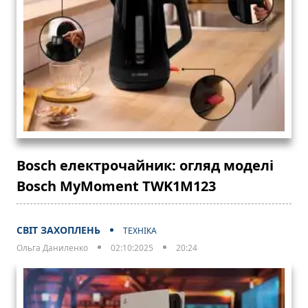
Bosch електрочайник: огляд моделі
Bosch MyMoment TWK1M123
СВІТ ЗАХОПЛЕНЬ
ТЕХНІКА
Ольга Даниленко
02:10:2025
20:24