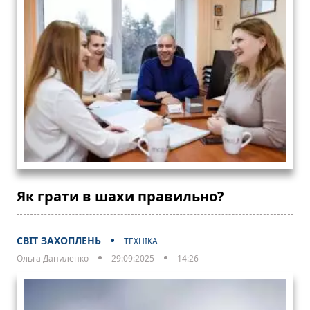
Як грати в шахи правильно?
СВІТ ЗАХОПЛЕНЬ
ТЕХНІКА
Ольга Даниленко
29:09:2025
14:26