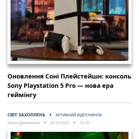
Оновлення Соні Плейстейшн: консоль
Sony Playstation 5 Pro — нова ера
геймінгу
СВІТ ЗАХОПЛЕНЬ
АКТИВНИЙ ВІДПОЧИНОК
Ольга Даниленко
02:10:2025
13:10