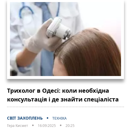
Трихолог в Одесі: коли необхідна
консультація і де знайти спеціаліста
СВІТ ЗАХОПЛЕНЬ
ТЕХНІКА
Гера Кисмет
16:09:2025
20:25