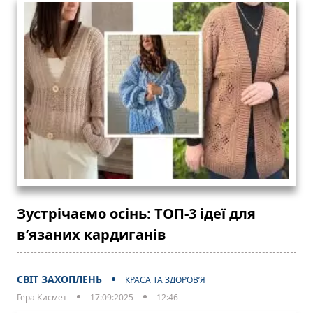
Зустрічаємо осінь: ТОП-3 ідеї для
в’язаних кардиганів
СВІТ ЗАХОПЛЕНЬ
КРАСА ТА ЗДОРОВ’Я
Гера Кисмет
17:09:2025
12:46