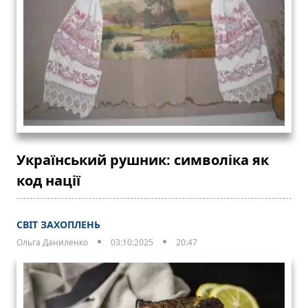
Український рушник: символіка як
код нації
СВІТ ЗАХОПЛЕНЬ
Ольга Даниленко
03:10:2025
20:47