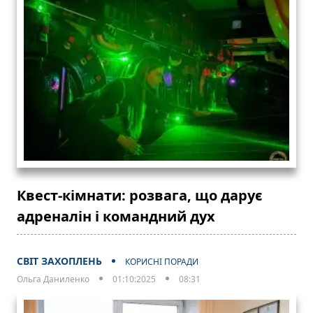
Квест-кімнати: розвага, що дарує
адреналін і командний дух
СВІТ ЗАХОПЛЕНЬ
КОРИСНІ ПОРАДИ
Ольга Даниленко
01:10:2025
08:31