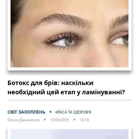
Ботокс для брів: наскільки
необхідний цей етап у ламінуванні?
СВІТ ЗАХОПЛЕНЬ
КРАСА ТА ЗДОРОВ’Я
Ольга Даниленко
19:09:2025
13:19