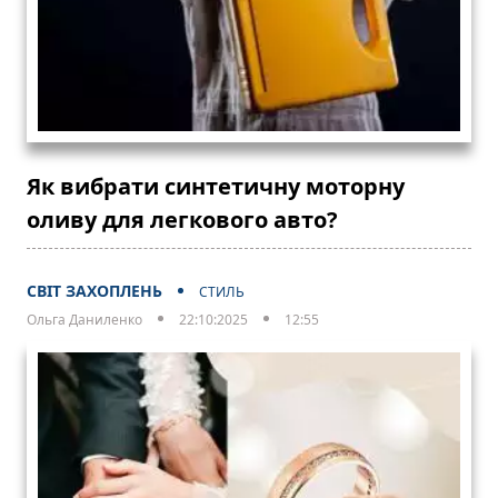
Як вибрати синтетичну моторну
оливу для легкового авто?
СВІТ ЗАХОПЛЕНЬ
СТИЛЬ
Ольга Даниленко
22:10:2025
12:55