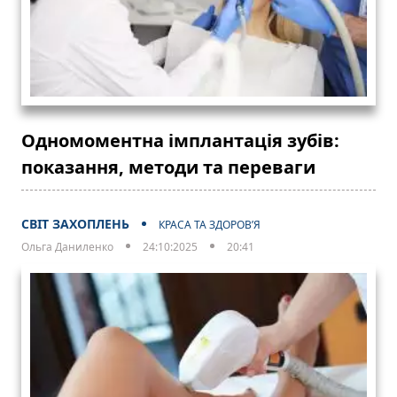
Одномоментна імплантація зубів:
показання, методи та переваги
СВІТ ЗАХОПЛЕНЬ
КРАСА ТА ЗДОРОВ’Я
Ольга Даниленко
24:10:2025
20:41