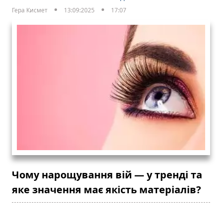
Гера Кисмет
13:09:2025
17:07
Чому нарощування вій — у тренді та
яке значення має якість матеріалів?