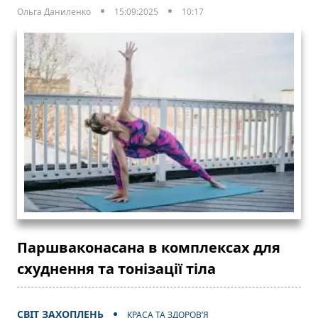
Ольга Даниленко
15:09:2025
10:17
Паршваконасана в комплексах для
схуднення та тонізації тіла
СВІТ ЗАХОПЛЕНЬ
КРАСА ТА ЗДОРОВ’Я