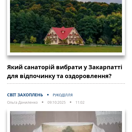
Який санаторій вибрати у Закарпатті
для відпочинку та оздоровлення?
СВІТ ЗАХОПЛЕНЬ
РУКОДІЛЛЯ
Ольга Даниленко
09:10:2025
11:02