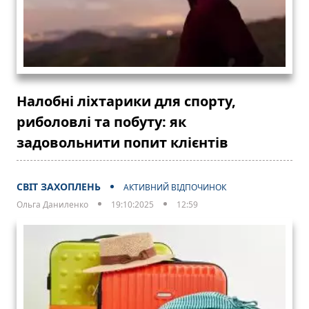
Налобні ліхтарики для спорту,
риболовлі та побуту: як
задовольнити попит клієнтів
СВІТ ЗАХОПЛЕНЬ
АКТИВНИЙ ВІДПОЧИНОК
Ольга Даниленко
19:10:2025
12:59