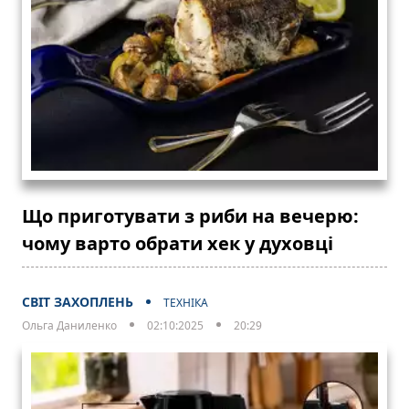
Що приготувати з риби на вечерю:
чому варто обрати хек у духовці
СВІТ ЗАХОПЛЕНЬ
ТЕХНІКА
Ольга Даниленко
02:10:2025
20:29