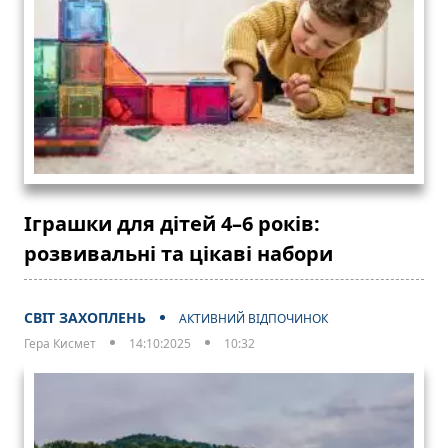
Іграшки для дітей 4–6 років:
розвивальні та цікаві набори
СВІТ ЗАХОПЛЕНЬ
АКТИВНИЙ ВІДПОЧИНОК
Гера Кисмет
14:10:2025
10:32