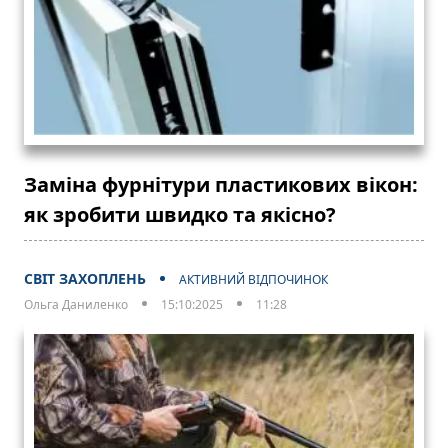
Заміна фурнітури пластикових вікон:
як зробити швидко та якісно?
СВІТ ЗАХОПЛЕНЬ
АКТИВНИЙ ВІДПОЧИНОК
Ольга Даниленко
15:10:2025
11:28