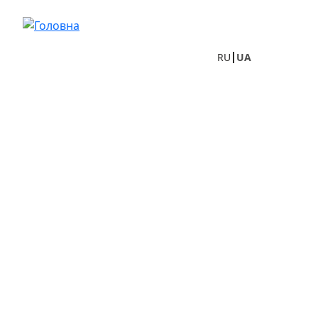
Перейти до основного вмісту
RU
UA