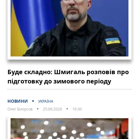
Буде складно: Шмигаль розповів про
підготовку до зимового періоду
НОВИНИ
УКРАЇНА
Олег Білоусов
25:06:2026
16:30