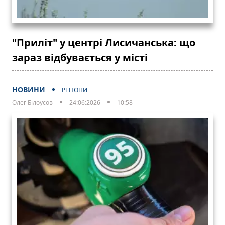
"Приліт" у центрі Лисичанська: що
зараз відбувається у місті
НОВИНИ
РЕГІОНИ
Олег Білоусов
24:06:2026
10:58