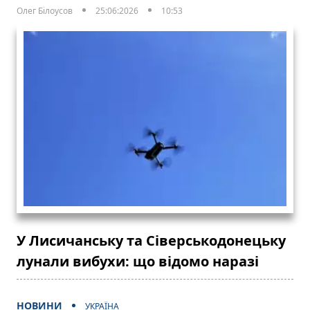
Олег Білоусов
25:06:2026
10:53
У Лисичанську та Сіверськодонецьку
лунали вибухи: що відомо наразі
НОВИНИ
УКРАЇНА