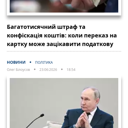
Багатотисячний штраф та
конфіскація коштів: коли переказ на
картку може зацікавити податкову
НОВИНИ
ПОЛІТИКА
Олег Білоусов
23:06:2026
18:54