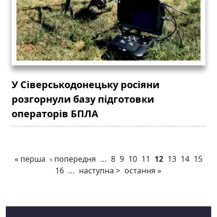
У Сіверськодонецьку росіяни
розгорнули базу підготовки
операторів БПЛА
« перша
‹ попередня
…
8
9
10
11
12
13
14
15
16
…
наступна >
остання »