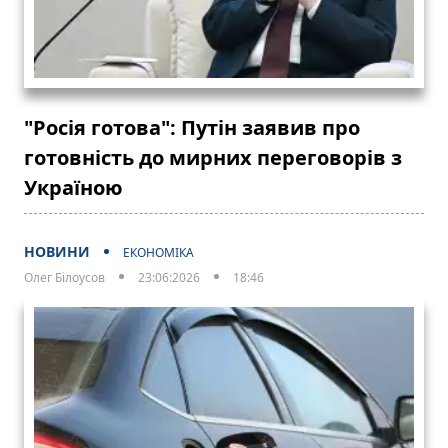
"Росія готова": Путін заявив про
готовність до мирних переговорів з
Україною
НОВИНИ
ЕКОНОМІКА
Олег Білоусов
23:06:2026
18:46