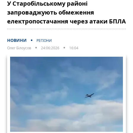
У Старобільському районі
запроваджують обмеження
електропостачання через атаки БПЛА
НОВИНИ
РЕГІОНИ
Олег Білоусов
24:06:2026
16:04