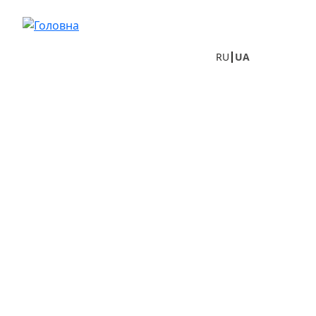
Перейти до основного вмісту
RU
UA