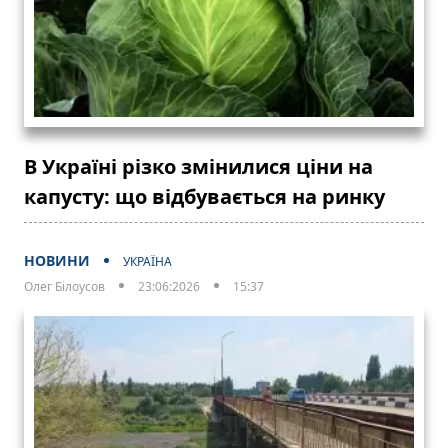
В Україні різко змінилися ціни на
капусту: що відбувається на ринку
НОВИНИ
УКРАЇНА
Олег Білоусов
23:06:2026
15:37