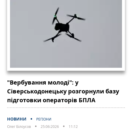
"Вербування молоді": у
Сіверськодонецьку розгорнули базу
підготовки операторів БПЛА
НОВИНИ
РЕГІОНИ
Олег Білоусов
25:06:2026
11:12