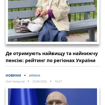
Де отримують найвищу та найнижчу
пенсію: рейтинг по регіонах України
НОВИНИ
УКРАЇНА
Олег Білоусов
25:06:2026
19:27