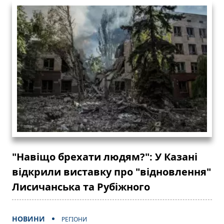
"Навіщо брехати людям?": У Казані
відкрили виставку про "відновлення"
Лисичанська та Рубіжного
НОВИНИ
РЕГІОНИ