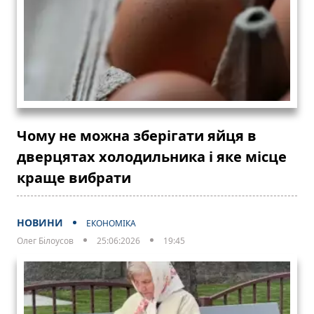
Чому не можна зберігати яйця в
дверцятах холодильника і яке місце
краще вибрати
НОВИНИ
ЕКОНОМІКА
Олег Білоусов
25:06:2026
19:45