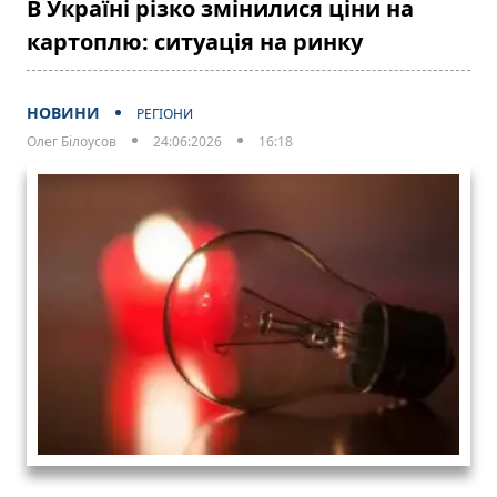
В Україні різко змінилися ціни на
картоплю: ситуація на ринку
НОВИНИ
РЕГІОНИ
Олег Білоусов
24:06:2026
16:18