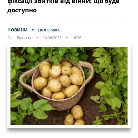
фіксації збитків від війни: що буде
доступно
НОВИНИ
ЕКОНОМІКА
Олег Білоусов
24:06:2026
16:38