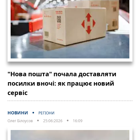
"Нова пошта" почала доставляти
посилки вночі: як працює новий
сервіс
НОВИНИ
РЕГІОНИ
Олег Білоусов
25:06:2026
16:09