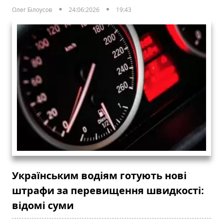
Олег Білоусов
24:06:2026
19:43
Українським водіям готують нові
штрафи за перевищення швидкості:
відомі суми