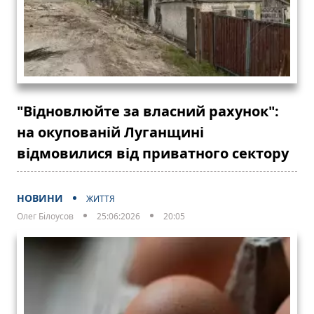
"Відновлюйте за власний рахунок":
на окупованій Луганщині
відмовилися від приватного сектору
НОВИНИ
ЖИТТЯ
Олег Білоусов
25:06:2026
20:05