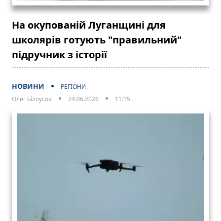
На окупованій Луганщині для
школярів готують "правильний"
підручник з історії
НОВИНИ
РЕГІОНИ
Олег Білоусов
24:06:2026
11:15