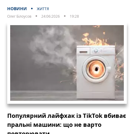
НОВИНИ
ЖИТТЯ
Олег Білоусов
24:06:2026
19:28
Популярний лайфхак із TikTok вбиває
пральні машини: що не варто
повторювати