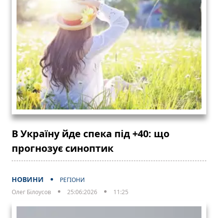
В Україну йде спека під +40: що
прогнозує синоптик
НОВИНИ
РЕГІОНИ
Олег Білоусов
25:06:2026
11:25