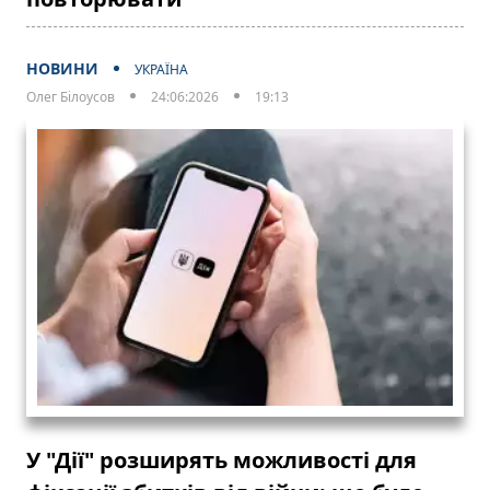
НОВИНИ
УКРАЇНА
Олег Білоусов
24:06:2026
19:13
У "Дії" розширять можливості для