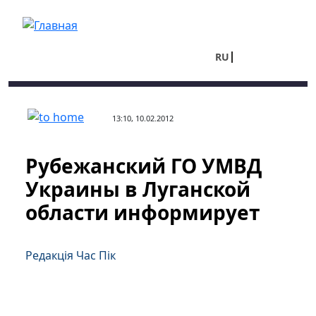
Перейти к основному содержанию
RU
UA
13:10, 10.02.2012
Рубежанский ГО УМВД
Украины в Луганской
области информирует
Редакція Час Пік