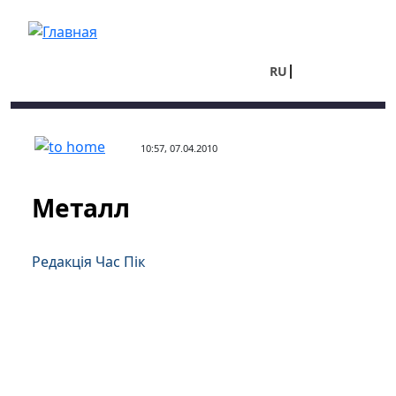
Перейти к основному содержанию
RU
UA
10:57, 07.04.2010
Металл
Редакція Час Пік