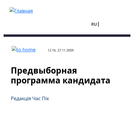
Перейти к основному содержанию
RU
UA
12:16, 27.11.2009
Предвыборная
программа кандидата
Редакція Час Пік