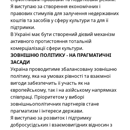
Я виступаю за створення економічних і
правових стимулів для залучення недержавних
коштів та засобів у сферу культури та для її
підтримки.
В Україні має бути створений дієвий механізм
активного протистояння тотальній
комерціалізації сфери культури.
ЗОВНІШНЮ ПОЛІТИКУ - НА ПРАГМАТИЧНІ
ЗАСАДИ
Україна проводитиме збалансовану зовнішню
політику, яка на умовах рівності та взаємної
вигоди забезпечить її участь як на
європейському, так і на азійському напрямках
співпраці. Пріоритетом у виборі
зовнішньополітичних партнерів стане
прагматизм і інтереси держави.
Я виступаю за розвиток і підтримку
добросусідських і взаємовигідних відносин з