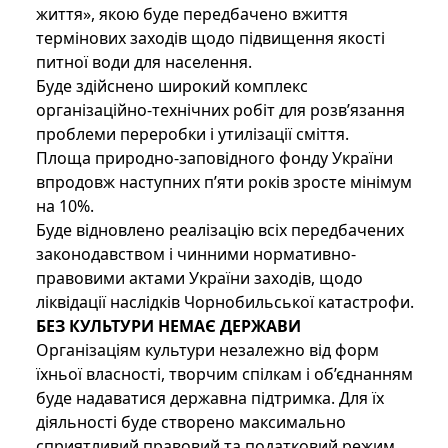
життя», якою буде передбачено вжиття
термінових заходів щодо підвищення якості
питної води для населення.
Буде здійснено широкий комплекс
організаційно-технічних робіт для розв’язання
проблеми переробки і утилізації сміття.
Площа природно-заповідного фонду України
впродовж наступних п’яти років зросте мінімум
на 10%.
Буде відновлено реалізацію всіх передбачених
законодавством і чинними нормативно-
правовими актами України заходів, щодо
ліквідації наслідків Чорнобильської катастрофи.
БЕЗ КУЛЬТУРИ НЕМАЄ ДЕРЖАВИ
Організаціям культури незалежно від форм
їхньої власності, творчим спілкам і об’єднанням
буде надаватися державна підтримка. Для їх
діяльності буде створено максимально
сприятливий правовий та податковий режим.