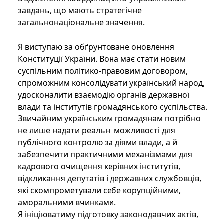
завдань, що мають стратегічне
загальнонаціональне значення.
Я виступаю за обґрунтоване оновлення
Конституції України. Вона має стати новим
суспільним політико-правовим договором,
спроможним консолідувати український народ,
удосконалити взаємодію органів державної
влади та інститутів громадянського суспільства.
Звичайним українським громадянам потрібно
не лише надати реальні можливості для
публічного контролю за діями влади, а й
забезпечити практичними механізмами для
кадрового очищення керівних інститутів,
відкликання депутатів і державних службовців,
які скомпрометували себе корупційними,
аморальними вчинками.
Я ініціюватиму підготовку законодавчих актів,