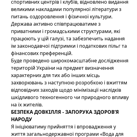
спортивних центрів і клубів, відновлено видання
великими накладами популярної літератури з
питань оздоровлення і фізичної культури.
Держава активно співпрацюватиме з
приватними і громадськими структурами, які
працюють у цій галузі, та забезпечить надання
їм законодавчої підтримки і податкових пільг та
фінансових преференцій.
Буде проведено широкомасштабне дослідження
територій України на предмет визначення
характерних для тих або інших місць
захворювань з наступною розробкою і вжиттям
відповідних заходів щодо мінімізації наслідків
шкідливого техногенного чи природного впливу
на їх жителів.
БЕЗПЕКА ДОВКІЛЛЯ - ЗАПОРУКА ЗДОРОВ’Я
НАРОДУ
Я ініціюватиму прийняття і впровадження у
життя загальнодержавної програми «Вода для