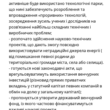
активніше буде використано технологічні парки,
що нині забезпечують розроблення та
впровадження «проривних» технологій,
зосередження зусиль учених і дослідників на
розв’язанні найбільш складних технічних і
виробничих проблем;
- розпочато здійснення науково-технічних
проектів, що дають змогу повсюдно
використовувати нетрадиційні джерела енергії (
від помешкання певної родини до
територіальної громади міста, села або селища).
- готуються нові законодавчі акти, що
врегульовуватимуть використання венчурних
інвестицій (різновид прямих приватних
вкладень у статутний капітал певних компаній в
обмін на долю у загальному капіталі);
- пропонується утворити державний венчурний
фонд, із якого частково фінансуватимуться
важливі наукові проекти.