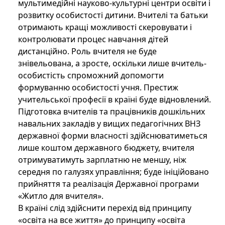
мультимедійні науково-культурні центри освіти і
розвитку особистості дитини. Вчителі та батьки
отримають кращі можливості скеровувати і
контролювати процес навчання дітей
дистанційно. Роль вчителя не буде
знівельована, а зросте, оскільки лише вчитель-
особистість спроможний допомогти
формуванню особистості учня. Престиж
учительської професії в країні буде відновлений.
Підготовка вчителів та працівників дошкільних
навальних закладів у вищих педагогічних ВНЗ
державної форми власності здійснюватиметься
лише коштом державного бюджету, вчителя
отримуватимуть зарплатню не меншу, ніж
середня по галузях управління; буде ініційовано
прийняття та реалізація Державної програми
«Житло для вчителя».
В країні слід здійснити перехід від принципу
«освіта на все життя» до принципу «освіта