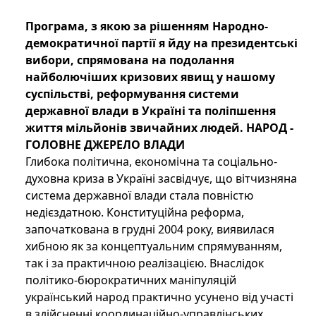
Програма, з якою за рішенням Народно-
демократичної партії я йду на президентські
вибори, спрямована на подолання
найболючіших кризових явищ у нашому
суспільстві, реформування системи
державної влади в Україні та поліпшення
життя мільйонів звичайних людей.
НАРОД -
ГОЛОВНЕ ДЖЕРЕЛО ВЛАДИ
Глибока політична, економічна та соціально-
духовна криза в Україні засвідчує, що вітчизняна
система державної влади стала повністю
недієздатною. Конституційна реформа,
започаткована в грудні 2004 року, виявилася
хибною як за концептуальним спрямуванням,
так і за практичною реалізацією. Внаслідок
політико-бюрократичних маніпуляцій
український народ практично усунено від участі
в здійсненні координаційно-управлінських