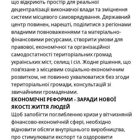
що відкриють простір для реальної
децентралізації виконавчої влади та зміцнення
системи місцевого самоврядування. Державний
центр повинен, нарешті, поділитися з регіонами
владними повноваженнями та матеріально-
фінансовими ресурсами, створити умови для
правової, економічної та організаційної
самодостатності територіальних громад
українських міст, селищ і сіл. Жодне рішення, що
пов’язане з місцевим соціально-економічним
розвитком, не повинно ухвалюватися без згоди
територіальної громади, консультацій зі
звичайними громадянами.
ЕКОНОМІЧНІ РЕФОРМИ - ЗАРАДИ НОВОЇ
ЯКОСТІ ЖИТТЯ ЛЮДЕЙ
Щоб запобігти поглибленню кризи у вітчизняній
фінансово-економічній сфері, необхідно
відновити обсяги внутрішнього виробництва,
про стимулювати експорт та оздоровити