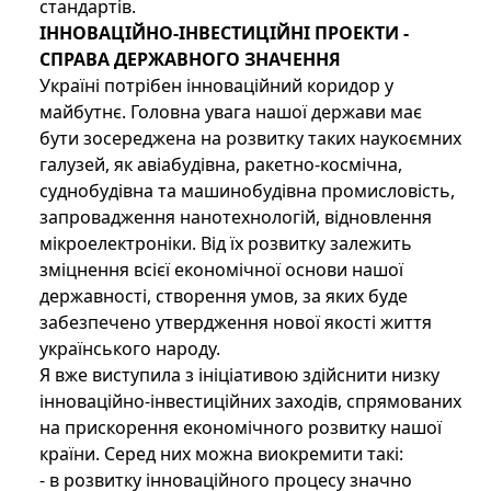
стандартів.
ІННОВАЦІЙНО-ІНВЕСТИЦІЙНІ ПРОЕКТИ -
СПРАВА ДЕРЖАВНОГО ЗНАЧЕННЯ
Україні потрібен інноваційний коридор у
майбутнє. Головна увага нашої держави має
бути зосереджена на розвитку таких наукоємних
галузей, як авіабудівна, ракетно-космічна,
суднобудівна та машинобудівна промисловість,
запровадження нанотехнологій, відновлення
мікроелектроніки. Від їх розвитку залежить
зміцнення всієї економічної основи нашої
державності, створення умов, за яких буде
забезпечено утвердження нової якості життя
українського народу.
Я вже виступила з ініціативою здійснити низку
інноваційно-інвестиційних заходів, спрямованих
на прискорення економічного розвитку нашої
країни. Серед них можна виокремити такі:
- в розвитку інноваційного процесу значно