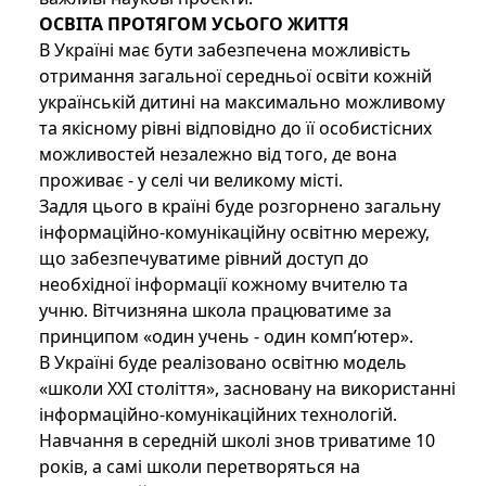
ОСВІТА ПРОТЯГОМ УСЬОГО ЖИТТЯ
В Україні має бути забезпечена можливість
отримання загальної середньої освіти кожній
українській дитині на максимально можливому
та якісному рівні відповідно до її особистісних
можливостей незалежно від того, де вона
проживає - у селі чи великому місті.
Задля цього в країні буде розгорнено загальну
інформаційно-комунікаційну освітню мережу,
що забезпечуватиме рівний доступ до
необхідної інформації кожному вчителю та
учню. Вітчизняна школа працюватиме за
принципом «один учень - один комп’ютер».
В Україні буде реалізовано освітню модель
«школи XXI століття», засновану на використанні
інформаційно-комунікаційних технологій.
Навчання в середній школі знов триватиме 10
років, а самі школи перетворяться на