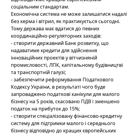
соціальним стандартам.
Економічна система не може залишатися надалі
без керма і вітрил, як практикується сьогодні.
Тому держава має вдатися до певних
координаційно-регуляторних заходів:
- створити державний Банк розвитку, що
надаватиме кредити для здійснення
інноваційних проектів у вітчизняній
промисловості, ЛПК, капітальному будівництві
та транспортній галузі;
- забезпечити реформування Податкового
Кодексу України, в результаті чого буде
запроваджено податкові канікули для малого
бізнесу на 5 років, скасовано ПДВ і зменшено
податок на прибуток до 15%;
- створити спеціалізовану фінансово-кредитну
систему для підтримки малого і середнього
бізнесу відповідно до кращих європейських