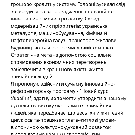
грошово-кредитну систему. Головні зусилля слід
зосередити на запровадженні інноваційно-
інвестиційної моделі розвитку. Серед
модернізаційних пріоритетів: українська
металургія, машинобудування, хімічна й
нафтопереробна галузі, транспорт, житлове
будівництво та агропромисловий комплекс.
Стратегічна мета - з допомогою соціальне
спрямованих економічних перетворень
забезпечити в країні нову якість життя
звичайних людей.
Я пропоную здійснити сучасну інноваційно-
реформаторську програму - "Новий курс
України", здатну допомогти утвердити в нашому
суспільстві високу якість життя звичайних
людей, яка передбачає, що весь їхній життєвий
цикл: освіта-праця-зарплата-житлові умови-
відпочинок-культурно-духовний розвиток
відповідатиме кращим європейським