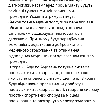
діагностики, насамперед проба Манту будуть
замінені сучасними неінвазивними.
Громадяни України отримуватимуть
безкоштовні медичні послуги за переліком і в
обсягах, визначених законом, з повним
фінансовим відшкодуванням їх вартості
державою. При цьому буде передбачена
можливість додаткового добровільного
медичного страхування та отримання
відповідних медичних послуг власним коштом
громадян.
В Україні буде побудована потужна система
профілактики захворювань, першою ланкою
якої стане оновлена система щеплень. В країні
буде відновлено просвітницьку роботу з
профілактики захворюваності, створено систему
простих спортивних споруд за місцем
проживання та розгорнуто мережу оздоровчо-