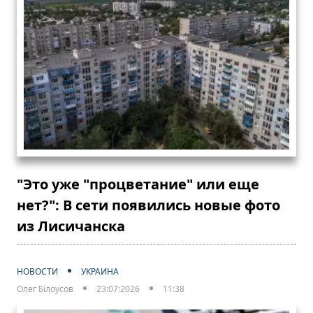
"Это уже "процветание" или еще
нет?": В сети появились новые фото
из Лисичанска
НОВОСТИ
УКРАИНА
Олег Білоусов
23:07:2026
11:38