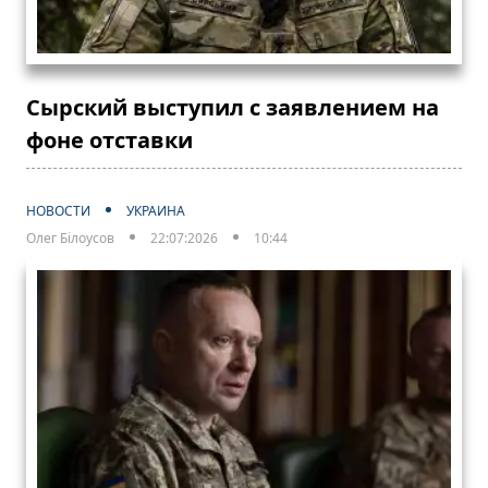
Сырский выступил с заявлением на
фоне отставки
НОВОСТИ
УКРАИНА
Олег Білоусов
22:07:2026
10:44