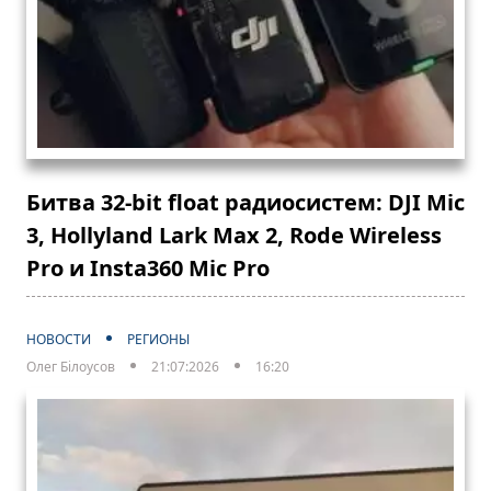
Битва 32-bit float радиосистем: DJI Mic
3, Hollyland Lark Max 2, Rode Wireless
Pro и Insta360 Mic Pro
НОВОСТИ
РЕГИОНЫ
Олег Білоусов
21:07:2026
16:20