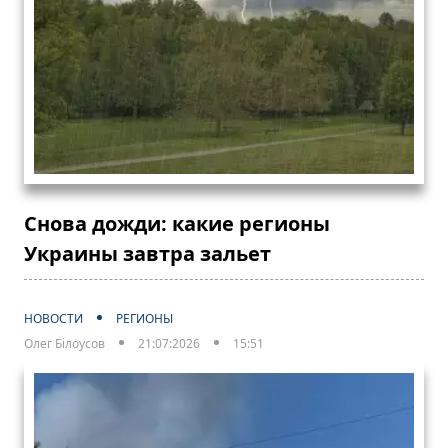
Снова дожди: какие регионы
Украины завтра зальет
НОВОСТИ
РЕГИОНЫ
Олег Білоусов
21:07:2026
15:51