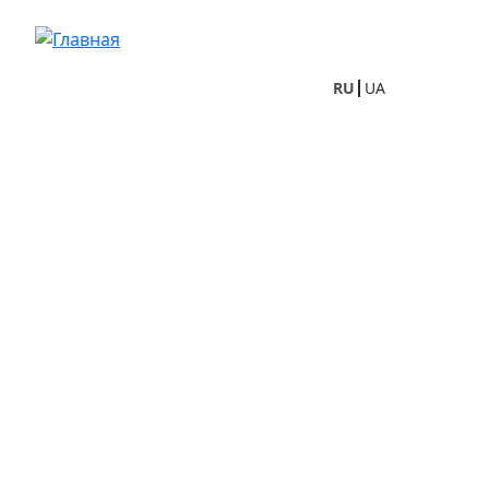
Перейти к основному содержанию
RU
UA