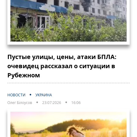
Пустые улицы, цены, атаки БПЛА:
очевидец рассказал о ситуации в
Рубежном
НОВОСТИ
УКРАИНА
Олег Білоусов
23:07:2026
16:06