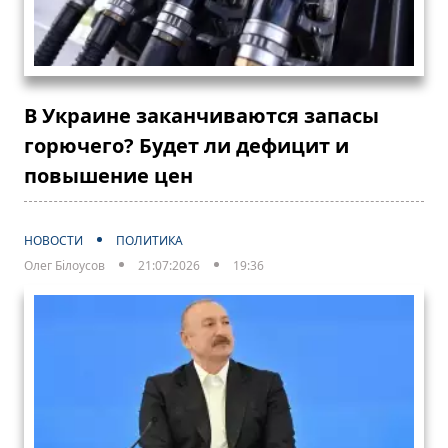
В Украине заканчиваются запасы
горючего? Будет ли дефицит и
повышение цен
НОВОСТИ
ПОЛИТИКА
Олег Білоусов
21:07:2026
19:36