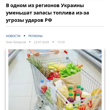
В одном из регионов Украины
уменьшат запасы топлива из-за
угрозы ударов РФ
НОВОСТИ
РЕГИОНЫ
Олег Білоусов
22:07:2026
15:50