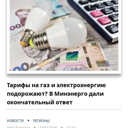
Тарифы на газ и электроэнергию
подорожают? В Минэнерго дали
окончательный ответ
НОВОСТИ
РЕГИОНЫ
Олег Білоусов
23:07:2026
11:24