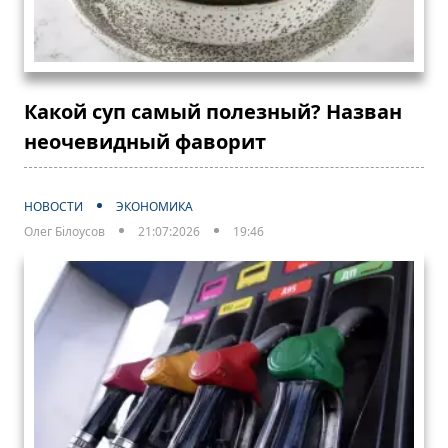
Какой суп самый полезный? Назван
неочевидный фаворит
НОВОСТИ
ЭКОНОМИКА
Олег Білоусов
21:07:2026
19:46