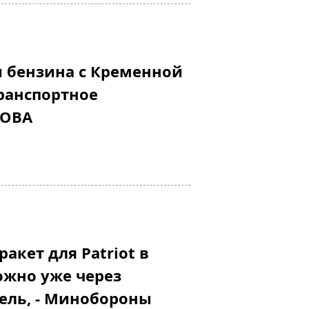
и бензина с Кременной
ранспортное
ЛОВА
акет для Patriot в
ожно уже через
ель, - Минобороны