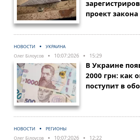
зарегистриро
проект закона
НОВОСТИ
УКРАИНА
10:07:2026
15:29
Олег Білоусов
В Украине поя
2000 грн: как 
поступит в об
НОВОСТИ
РЕГИОНЫ
10:07:2026
12:22
Олег Білоусов