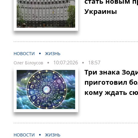
стать новым 
Украины
НОВОСТИ
ЖИЗНЬ
10:07:2026
18:57
Олег Білоусов
Три знака Зод
приготовил б
кому ждать с
НОВОСТИ
ЖИЗНЬ