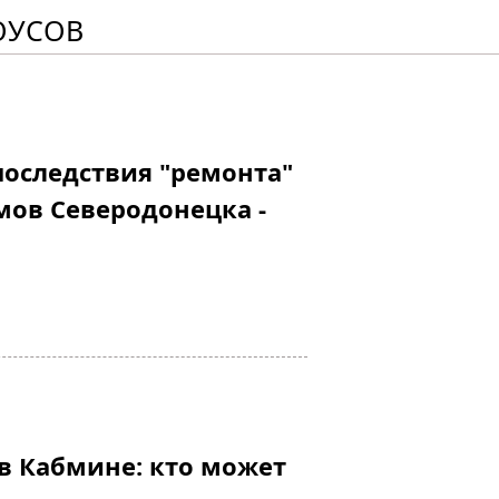
ОУСОВ
последствия "ремонта"
мов Северодонецка -
в Кабмине: кто может