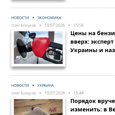
НОВОСТИ
ЭКОНОМИКА
10:07:2026
15:56
Олег Білоусов
Цены на бензи
вверх: эксперт
Украины и наз
НОВОСТИ
УКРАИНА
10:07:2026
15:44
Олег Білоусов
Порядок вруче
изменить: в В