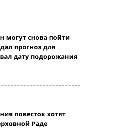
н могут снова пойти
 дал прогноз для
вал дату подорожания
ния повесток хотят
ерховной Раде