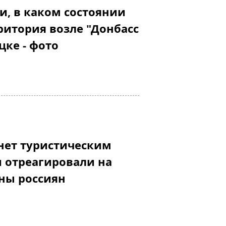
ли, в каком состоянии
ритория возле "Донбасс
цке - фото
нет туристическим
и отреагировали на
ны россиян