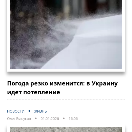
Погода резко изменится: в Украину
идет потепление
НОВОСТИ
ЖИЗНЬ
Олег Білоусов
01:01:2026
16:06