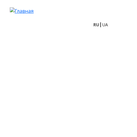
Перейти к основному содержанию
RU
UA