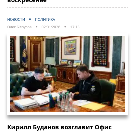
НОВОСТИ
ПОЛИТИКА
Олег Білоусов
02:01:2026
17:13
Кирилл Буданов возглавит Офис