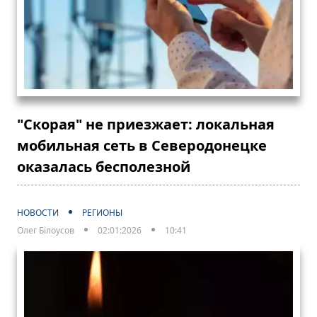
"Скорая" не приезжает: локальная
мобильная сеть в Северодонецке
оказалась бесполезной
НОВОСТИ
РЕГИОНЫ
Олег Білоусов
02:01:2026
10:41