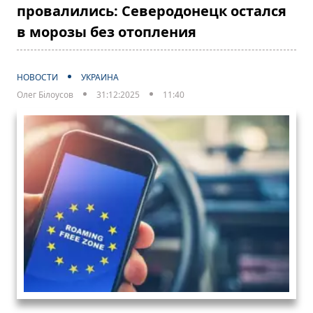
провалились: Северодонецк остался
в морозы без отопления
НОВОСТИ
УКРАИНА
Олег Білоусов
31:12:2025
11:40