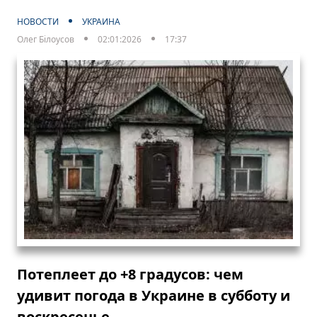
НОВОСТИ
УКРАИНА
Олег Білоусов
02:01:2026
17:37
Потеплеет до +8 градусов: чем
удивит погода в Украине в субботу и
воскресенье