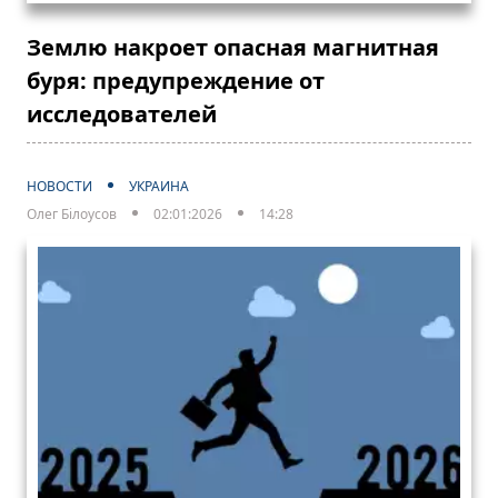
Землю накроет опасная магнитная
буря: предупреждение от
исследователей
НОВОСТИ
УКРАИНА
Олег Білоусов
02:01:2026
14:28