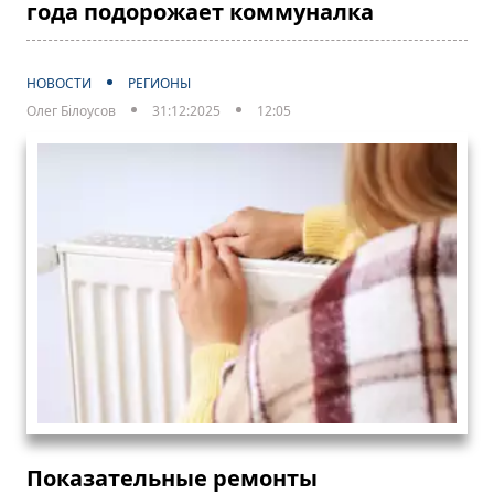
года подорожает коммуналка
НОВОСТИ
РЕГИОНЫ
Олег Білоусов
31:12:2025
12:05
Показательные ремонты