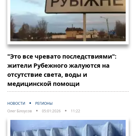
"Это все чревато последствиями":
жители Рубежного жалуются на
отсутствие света, воды и
медицинской помощи
НОВОСТИ
РЕГИОНЫ
Олег Білоусов
05:01:2026
11:22