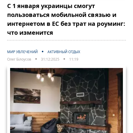
С 1 января украинцы смогут
пользоваться мобильной связью и
интернетом в ЕС без трат на роуминг:
что изменится
МИР УВЛЕЧЕНИЙ
АКТИВНЫЙ ОТДЫХ
Олег Білоусов
31:12:2025
11:19