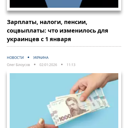
Зарплаты, налоги, пенсии,
соцвыплаты: что изменилось для
украинцев с 1 января
НОВОСТИ
УКРАИНА
Олег Білоусов
02:01:2026
11:13