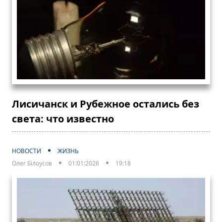
Лисичанск и Рубежное остались без
света: что известно
НОВОСТИ
ЖИЗНЬ
Олег Білоусов
01:01:2026
19:18