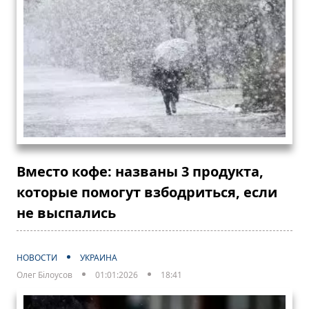
Вместо кофе: названы 3 продукта,
которые помогут взбодриться, если
не выспались
НОВОСТИ
УКРАИНА
Олег Білоусов
01:01:2026
18:41