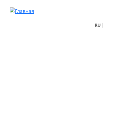
Перейти к основному содержанию
RU
UA