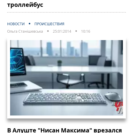
троллейбус
НОВОСТИ
ПРОИСШЕСТВИЯ
Ольга Станішевська
25:01:2014
10:16
В Алуште "Нисан Максима" врезался