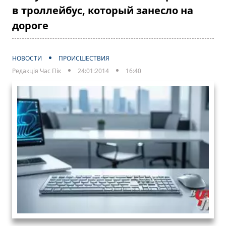
в троллейбус, который занесло на
дороге
НОВОСТИ
ПРОИСШЕСТВИЯ
Редакція Час Пік
24:01:2014
16:40