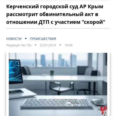
Керченский городской суд АР Крым
рассмотрит обвинительный акт в
отношении ДТП с участием "скорой"
НОВОСТИ
ПРОИСШЕСТВИЯ
Редакція Час Пік
22:01:2014
16:49