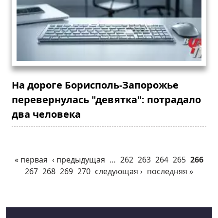
На дороге Борисполь-Запорожье
перевернулась "девятка": потрадало
два человека
« первая
‹ предыдущая
…
262
263
264
265
266
267
268
269
270
следующая ›
последняя »