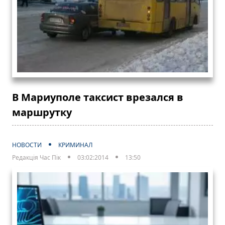
В Мариуполе таксист врезался в
маршрутку
НОВОСТИ
КРИМИНАЛ
Редакція Час Пік
03:02:2014
13:50