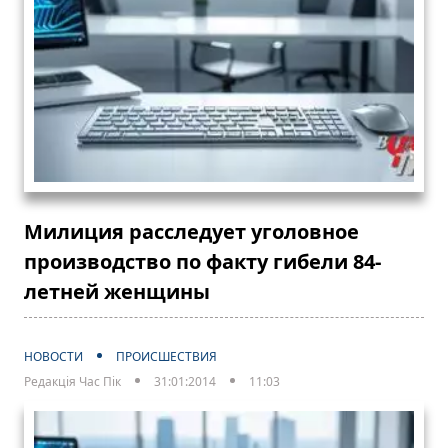
Милиция расследует уголовное
производство по факту гибели 84-
летней женщины
НОВОСТИ
ПРОИСШЕСТВИЯ
Редакція Час Пік
31:01:2014
11:03