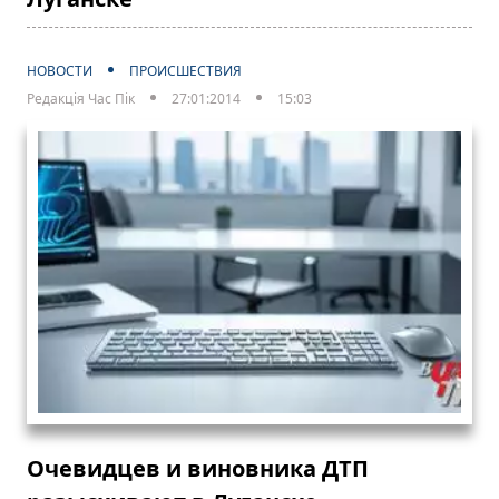
НОВОСТИ
ПРОИСШЕСТВИЯ
Редакція Час Пік
27:01:2014
15:03
Очевидцев и виновника ДТП