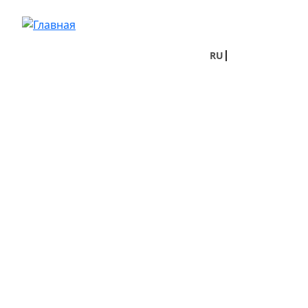
Перейти к основному содержанию
RU
UA