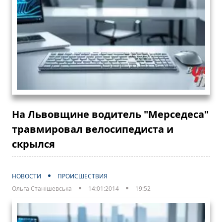
На Львовщине водитель "Мерседеса"
травмировал велосипедиста и
скрылся
НОВОСТИ
ПРОИСШЕСТВИЯ
Ольга Станішевська
14:01:2014
19:52