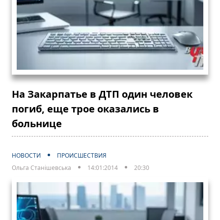
На Закарпатье в ДТП один человек
погиб, еще трое оказались в
больнице
НОВОСТИ
ПРОИСШЕСТВИЯ
Ольга Станішевська
14:01:2014
20:30