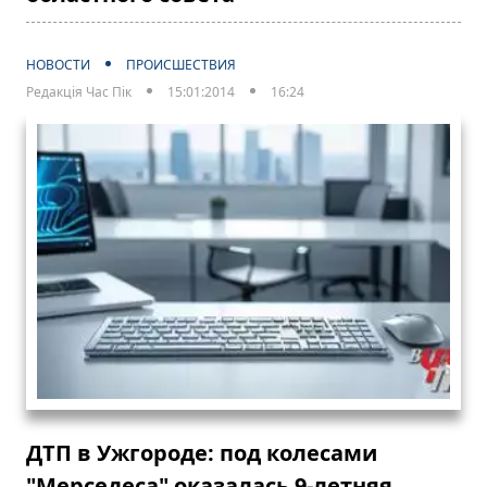
НОВОСТИ
ПРОИСШЕСТВИЯ
Редакція Час Пік
15:01:2014
16:24
ДТП в Ужгороде: под колесами
"Мерседеса" оказалась 9-летняя