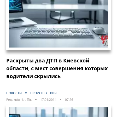
Раскрыты два ДТП в Киевской
области, с мест совершения которых
водители скрылись
НОВОСТИ
ПРОИСШЕСТВИЯ
Редакція Час Пік
17:01:2014
07:26