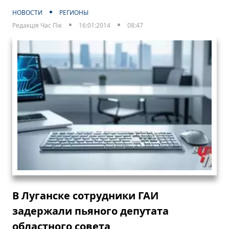
НОВОСТИ
РЕГИОНЫ
Редакція Час Пік
16:01:2014
08:47
В Луганске сотрудники ГАИ
задержали пьяного депутата
областного совета