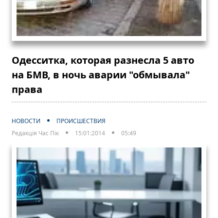
Одесситка, которая разнеслa 5 авто
на БМВ, в ночь аварии "обмывала"
права
НОВОСТИ
ПРОИСШЕСТВИЯ
Редакція Час Пік
15:01:2014
05:49