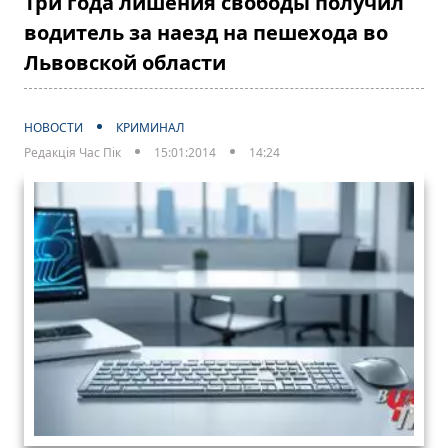
Три года лишения свободы получил
водитель за наезд на пешехода во
Львовской области
НОВОСТИ
КРИМИНАЛ
Редакція Час Пік
15:01:2014
14:24