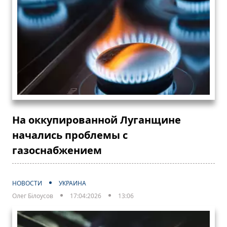
На оккупированной Луганщине
начались проблемы с
газоснабжением
НОВОСТИ
УКРАИНА
Олег Білоусов
17:04:2026
13:06