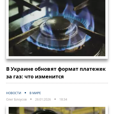
В Украине обновят формат платежек
за газ: что изменится
НОВОСТИ
В МИРЕ
Олег Білоусов
26:01:2026
18:34