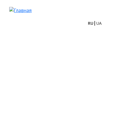
Перейти к основному содержанию
RU
UA