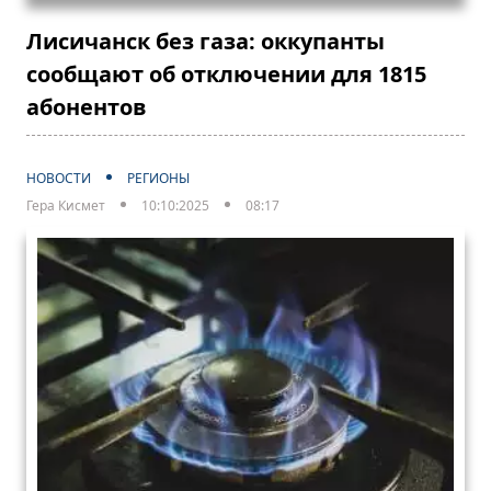
Лисичанск без газа: оккупанты
сообщают об отключении для 1815
абонентов
НОВОСТИ
РЕГИОНЫ
Гера Кисмет
10:10:2025
08:17