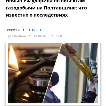
Ночью РФ ударила по объектам
газодобычи на Полтавщине: что
известно о последствиях
НОВОСТИ
РЕГИОНЫ
Віра Висоцька
15:10:2025
17:08