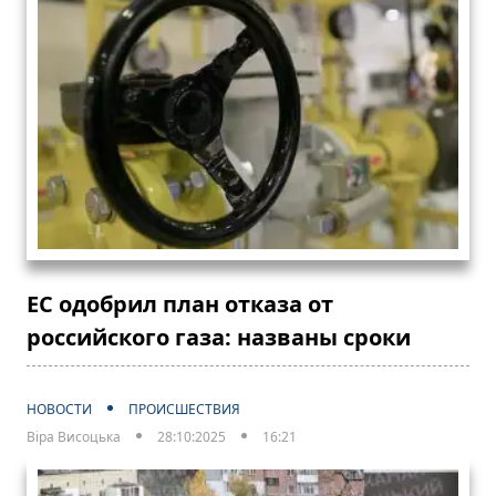
ЕС одобрил план отказа от
российского газа: названы сроки
НОВОСТИ
ПРОИСШЕСТВИЯ
Віра Висоцька
28:10:2025
16:21