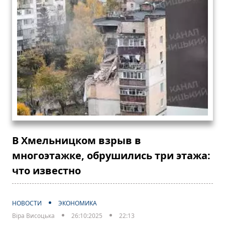
В Хмельницком взрыв в
многоэтажке, обрушились три этажа:
что известно
НОВОСТИ
ЭКОНОМИКА
Віра Висоцька
26:10:2025
22:13