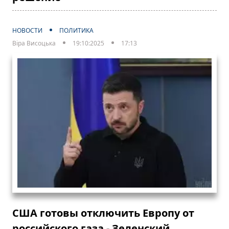
НОВОСТИ
ПОЛИТИКА
Віра Висоцька
19:10:2025
17:13
США готовы отключить Европу от
российского газа - Зеленский