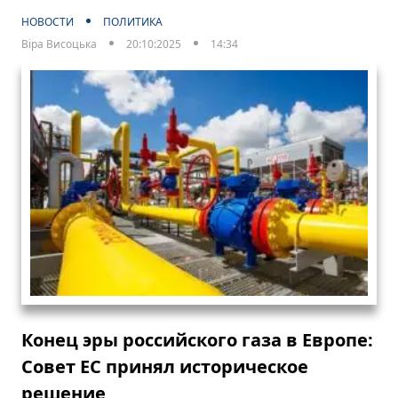
НОВОСТИ
ПОЛИТИКА
Віра Висоцька
20:10:2025
14:34
Конец эры российского газа в Европе:
Совет ЕС принял историческое
решение