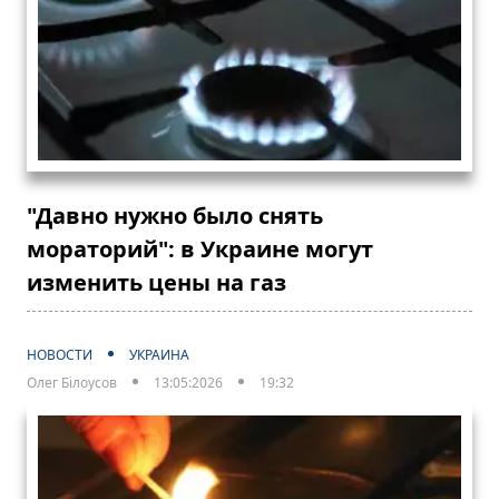
"Давно нужно было снять
мораторий": в Украине могут
изменить цены на газ
НОВОСТИ
УКРАИНА
Олег Білоусов
13:05:2026
19:32