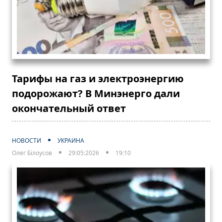
Тарифы на газ и электроэнергию
подорожают? В Минэнерго дали
окончательный ответ
НОВОСТИ
УКРАИНА
Олег Білоусов
29:05:2026
19:10