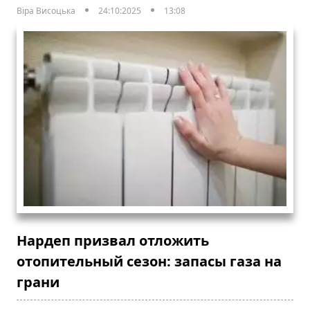
Віра Висоцька
24:10:2025
13:08
Нардеп призвал отложить
отопительный сезон: запасы газа на
грани