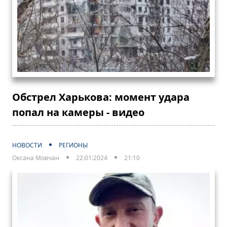
Обстрел Харькова: момент удара
попал на камеры - видео
НОВОСТИ
РЕГИОНЫ
Оксана Мовчан
22:01:2024
21:10