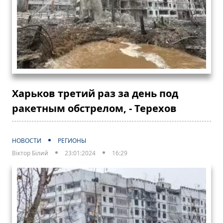
Харьков третий раз за день под
ракетным обстрелом, - Терехов
НОВОСТИ
РЕГИОНЫ
Віктор Білий
23:01:2024
16:29