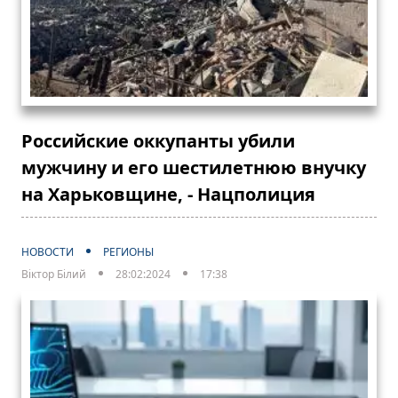
Российские оккупанты убили
мужчину и его шестилетнюю внучку
на Харьковщине, - Нацполиция
НОВОСТИ
РЕГИОНЫ
Віктор Білий
28:02:2024
17:38