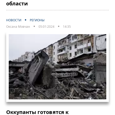
области
НОВОСТИ
РЕГИОНЫ
Оксана Мовчан
05:01:2024
14:35
Оккупанты готовятся к