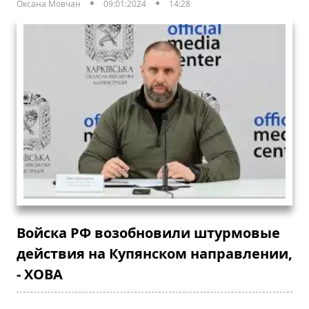
Оксана Мовчан
09:01:2024
14:28
Войска РФ возобновили штурмовые
действия на Купянском направлении,
- ХОВА