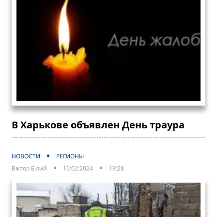
В Харькове объявлен День траура
НОВОСТИ
РЕГИОНЫ
Віктор Білий
10:02:2024
18:28