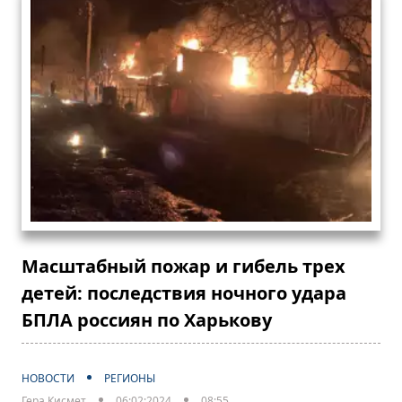
Масштабный пожар и гибель трех
детей: последствия ночного удара
БПЛА россиян по Харькову
НОВОСТИ
РЕГИОНЫ
Гера Кисмет
06:02:2024
08:55