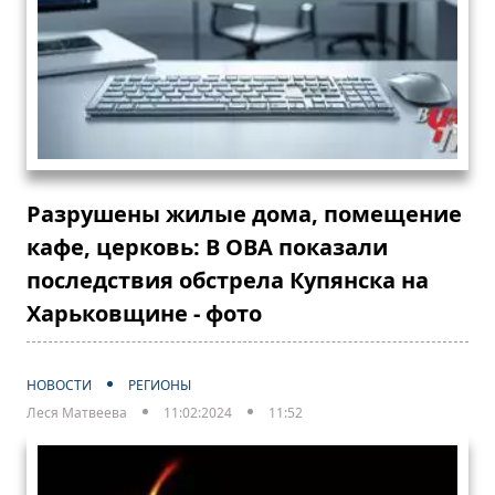
Разрушены жилые дома, помещение
кафе, церковь: В ОВА показали
последствия обстрела Купянска на
Харьковщине - фото
НОВОСТИ
РЕГИОНЫ
Леся Матвеева
11:02:2024
11:52