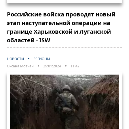
Российские войска проводят новый
этап наступательной операции на
границе Харьковской и Луганской
областей - ISW
НОВОСТИ
РЕГИОНЫ
Оксана Мовчан
29:01:2024
11:42