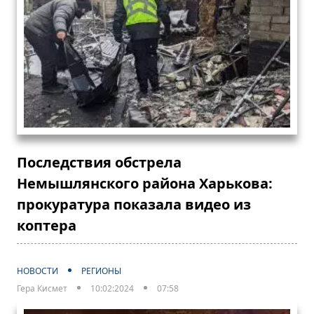
Последствия обстрела
Немышлянского района Харькова:
прокуратура показала видео из
коптера
НОВОСТИ
РЕГИОНЫ
Гера Кисмет
10:02:2024
07:58