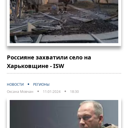
Россияне захватили село на
Харьковщине - ISW
НОВОСТИ
РЕГИОНЫ
Оксана Мовчан
11:01:2024
18:30