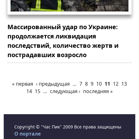
Массированный удар по Украине:
продолжается ликвидация
последствий, количество жертв и
пострадавших возросло
« первая
‹ предыдущая
…
7
8
9
10
11
12
13
14
15
…
следующая ›
последняя »
Copyright © "Час Пик" 2009 Все права защищены
О портале