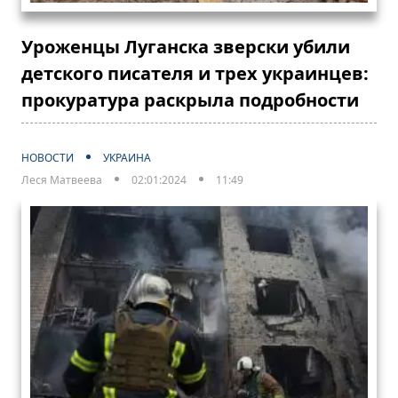
Уроженцы Луганска зверски убили
детского писателя и трех украинцев:
прокуратура раскрыла подробности
НОВОСТИ
УКРАИНА
Леся Матвеева
02:01:2024
11:49