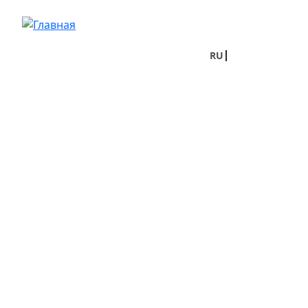
Перейти к основному содержанию
RU
UA