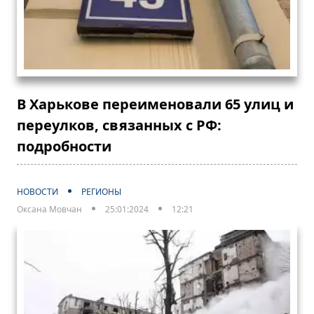
В Харькове переименовали 65 улиц и
переулков, связанных с РФ:
подробности
НОВОСТИ
РЕГИОНЫ
Оксана Мовчан
25:01:2024
12:21