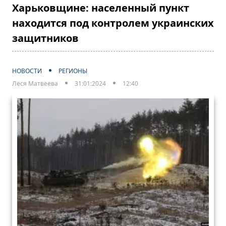
Харьковщине: населенный пункт
находится под контролем украинских
защитников
НОВОСТИ
РЕГИОНЫ
Леся Матвеева
31:01:2024
12:40