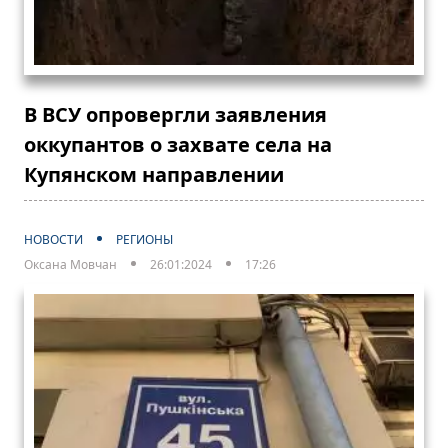
В ВСУ опровергли заявления
оккупантов о захвате села на
Купянском направлении
НОВОСТИ
РЕГИОНЫ
Оксана Мовчан
26:01:2024
17:26