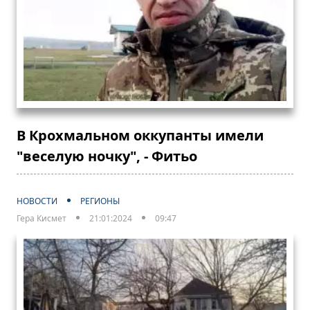
В Крохмальном оккупанты имели
"веселую ночку", - Фитьо
НОВОСТИ
РЕГИОНЫ
Гера Кисмет
21:01:2024
09:47