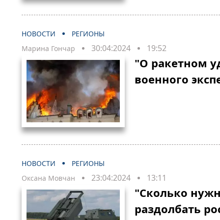
НОВОСТИ
РЕГИОНЫ
30:04:2024
19:52
Марина Гончар
"О ракетном у
военного эксп
НОВОСТИ
РЕГИОНЫ
23:04:2024
13:11
Оксана Мовчан
"Сколько нужн
раздолбать ро