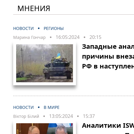
МНЕНИЯ
НОВОСТИ
РЕГИОНЫ
16:05:2024
20:15
Марина Гончар
Западные ана
причины внез
РФ в наступл
НОВОСТИ
В МИРЕ
13:05:2024
15:37
Віктор Білий
Аналитики ISW