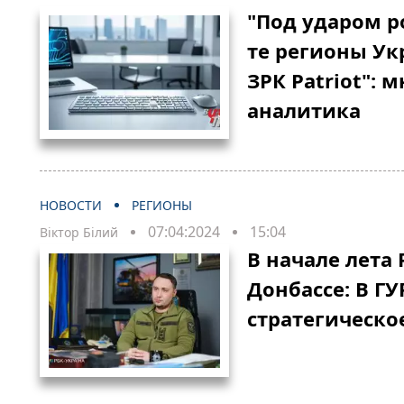
"Под ударом р
те регионы Ук
ЗРК Patriot": 
аналитика
НОВОСТИ
РЕГИОНЫ
07:04:2024
15:04
Віктор Білий
В начале лета 
Донбассе: В ГУ
стратегическо