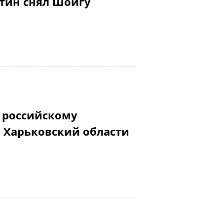
тин снял Шойгу
 российскому
 Харьковский области