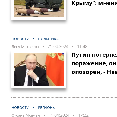
Крыму": мнени
НОВОСТИ
ПОЛИТИКА
21:04:2024
11:48
Леся Матвеева
Путин потерп
поражение, он
опозорен, - Не
НОВОСТИ
РЕГИОНЫ
11:04:2024
17:22
Оксана Мовчан