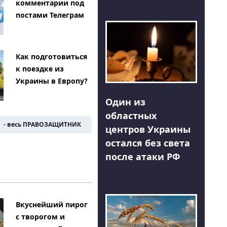
комментарии под
постами Телеграм
Как подготовиться
к поездке из
Украины в Европу?
Один из
областных
- весь ПРАВОЗАЩИТНИК
центров Украины
остался без света
после атаки РФ
Вкуснейший пирог
с творогом и