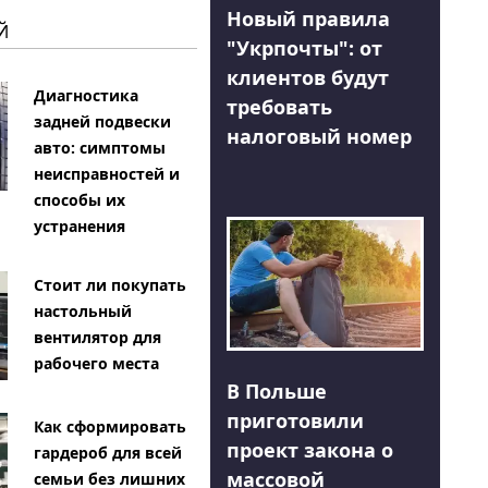
Новый правила
Й
"Укрпочты": от
клиентов будут
Диагностика
требовать
задней подвески
налоговый номер
авто: симптомы
неисправностей и
способы их
устранения
Стоит ли покупать
настольный
вентилятор для
рабочего места
В Польше
приготовили
Как сформировать
проект закона о
гардероб для всей
массовой
семьи без лишних