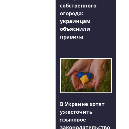
собственного
огорода:
украинцам
объяснили
правила
В Украине хотят
ужесточить
языковое
законодательство