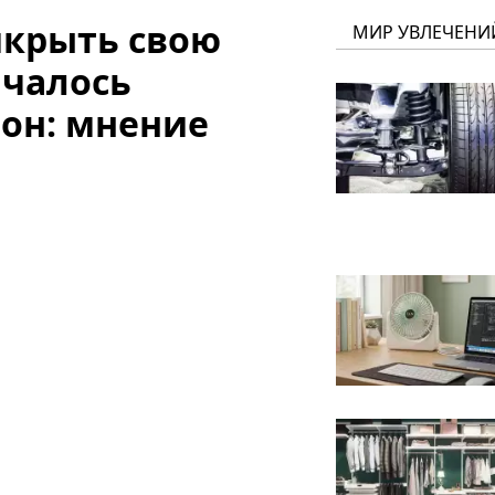
икрыть свою
МИР УВЛЕЧЕНИ
ачалось
он: мнение