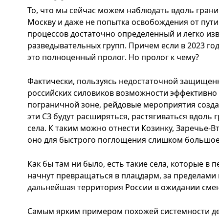
То, что мы сейчас можем наблюдать вдоль границ
Москву и даже не попытка освобождения от путин
процессов достаточно определенный и легко из
разведывательных групп. Причем если в 2023 год
это полноценный пролог. Но пролог к чему?
Фактически, пользуясь недостаточной защищенн
российских силовиков возможности эффективно 
пограничной зоне, рейдовые мероприятия созда
эти СЗ будут расширяться, растягиваться вдоль
села. К таким можно отнести Козинку, Заречье-Вт
оно для быстрого поглощения слишком большое
Как бы там ни было, есть такие села, которые в 
начнут превращаться в плацдарм, за пределами 
дальнейшая территория России в ожидании смен
Самым ярким примером похожей системности де