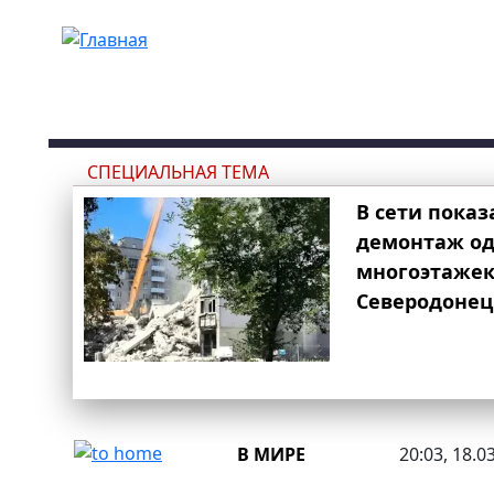
Перейти к основному содержанию
СПЕЦИАЛЬНАЯ ТЕМА
В сети показ
демонтаж од
многоэтаже
Северодонец
В МИРЕ
20:03, 18.0