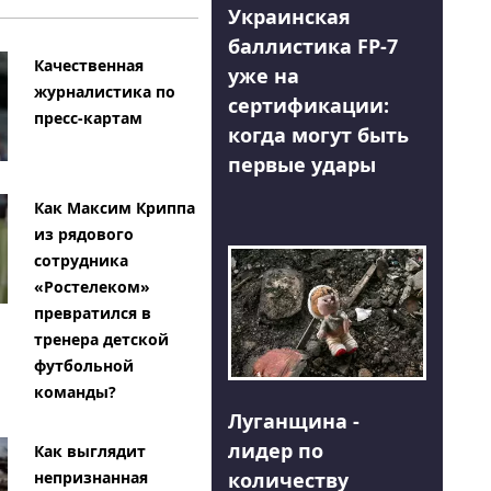
Украинская
баллистика FP-7
Качественная
уже на
журналистика по
сертификации:
пресс-картам
когда могут быть
первые удары
Как Максим Криппа
из рядового
сотрудника
«Ростелеком»
превратился в
тренера детской
футбольной
команды?
Луганщина -
лидер по
Как выглядит
количеству
непризнанная