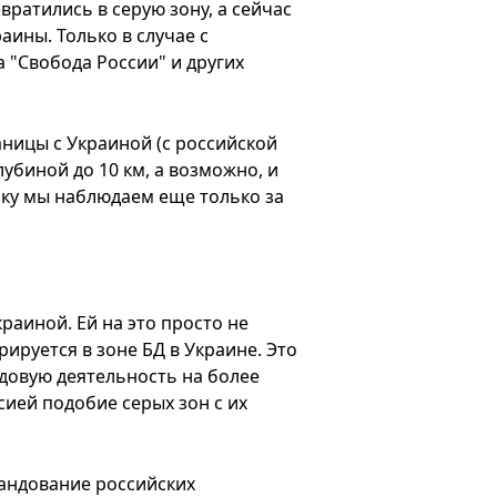
вратились в серую зону, а сейчас
ины. Только в случае с
 "Свобода России" и других
ницы с Украиной (с российской
биной до 10 км, а возможно, и
ьку мы наблюдаем еще только за
раиной. Ей на это просто не
ируется в зоне БД в Украине. Это
довую деятельность на более
сией подобие серых зон с их
мандование российских