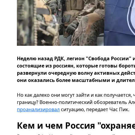
Неделю назад РДК, легион "Свобода России" 
состоящие из россиян, которые готовы боро
развернули очередную волну активных дейст
они оказались более масштабными и длитель
Но как далеко они могут зайти и как получается,
границу? Военно-политический обозреватель Ал
проанализировал
ситуацию, передает Час Пик.
Кем и чем Россия "охраня