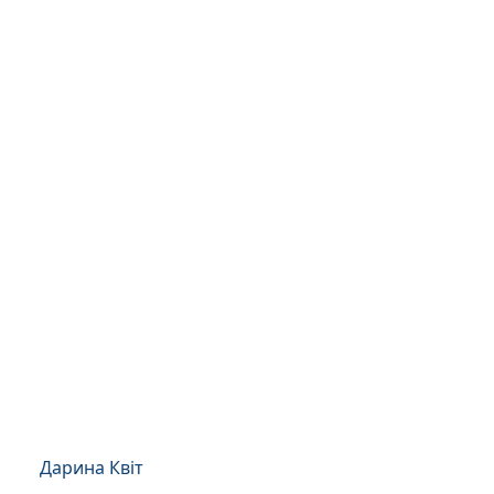
Дарина Квіт