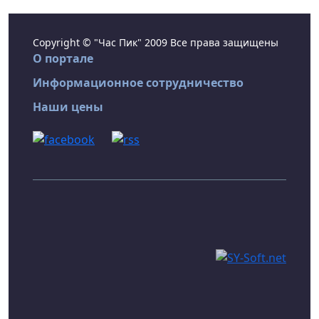
Copyright © "Час Пик" 2009 Все права защищены
О портале
Информационное сотрудничество
Наши цены