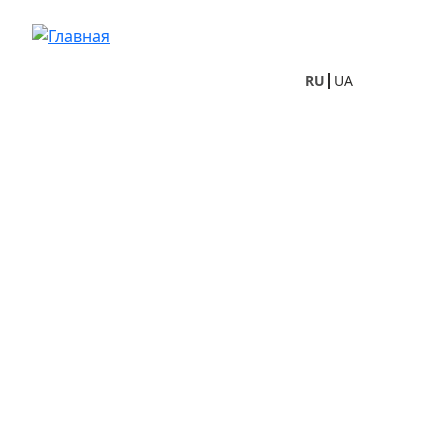
Перейти к основному содержанию
RU
UA