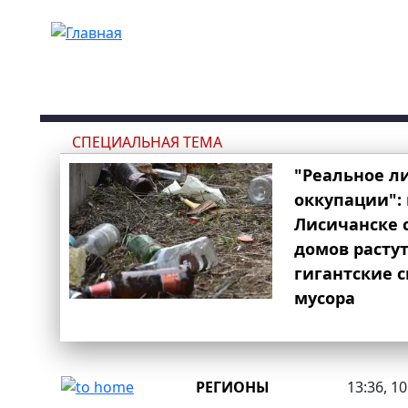
Перейти к основному содержанию
СПЕЦИАЛЬНАЯ ТЕМА
"Реальное л
оккупации": 
Лисичанске 
домов расту
гигантские 
мусора
РЕГИОНЫ
13:36, 1