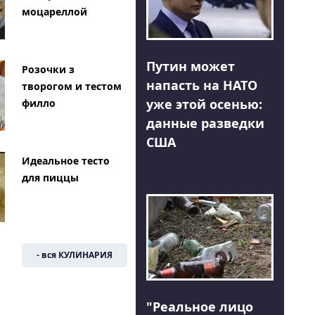
моцареллой
Путин может
Розочки з
напасть на НАТО
творогом и тестом
уже этой осенью:
филло
данные разведки
США
Идеальное тесто
для пиццы
- вся КУЛИНАРИЯ
"Реальное лицо