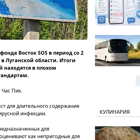
онда Восток SOS в период со 2
й в Луганской области. Итоги
 находятся в плохом
тандартам.
 Час Пик.
ест для длительного содержания
КУЛИНАРИЯ
ирусной инфекции.
предназначенных для
оценивают как непригодные для