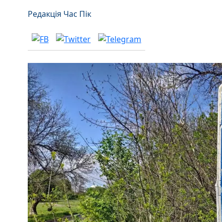
Редакція Час Пік