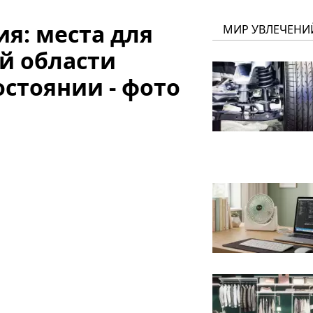
я: места для
МИР УВЛЕЧЕНИ
й области
остоянии - фото