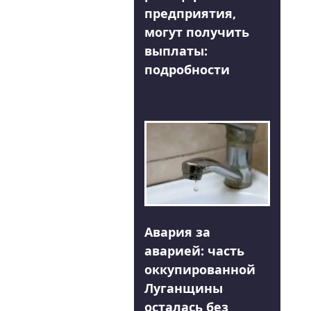
предприятия,
могут получить
выплаты:
подробности
Авария за
аварией: часть
оккупированной
Луганщины
осталась без