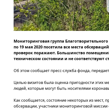
Мониторинговая группа Благотворительного ф
по 19 мая 2020 посетила все места обсерваци
проверок поражают. Большинство помещений
техническом состоянии и не соответствуют с
Об этом сообщает пресс-служба фонда, передает
Целью визитов была оценка пригодности этих м
людей, которые могут быть носителями коронав
Как сообщается, состояние некоторых из мест, 
обсервации, участники мониторинговой миссии 