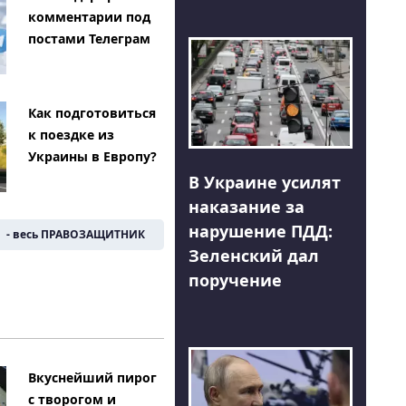
комментарии под
постами Телеграм
Как подготовиться
к поездке из
Украины в Европу?
В Украине усилят
наказание за
нарушение ПДД:
- весь ПРАВОЗАЩИТНИК
Зеленский дал
поручение
Вкуснейший пирог
с творогом и