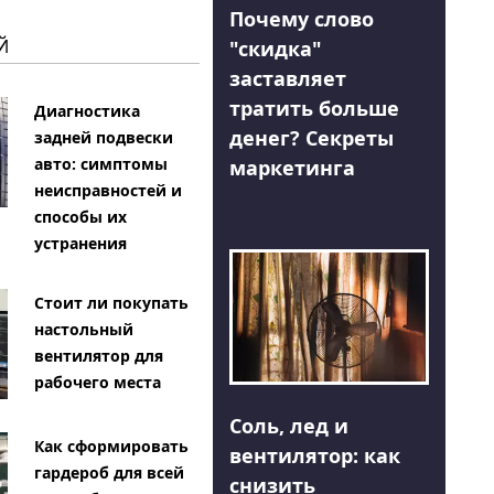
Почему слово
Й
"скидка"
заставляет
тратить больше
Диагностика
денег? Секреты
задней подвески
авто: симптомы
маркетинга
неисправностей и
способы их
устранения
Стоит ли покупать
настольный
вентилятор для
рабочего места
Соль, лед и
Как сформировать
вентилятор: как
гардероб для всей
снизить