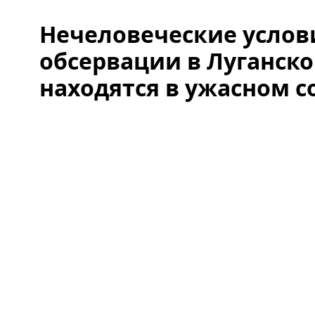
Нечеловеческие услови
обсервации в Луганско
находятся в ужасном с