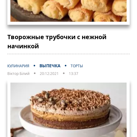
Творожные трубочки с нежной
начинкой
ВЫПЕЧКА
КУЛИНАРИЯ
ТОРТЫ
Віктор Білий
20:12:2021
13:37