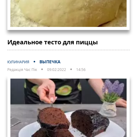
Идеальное тесто для пиццы
ВЫПЕЧКА
КУЛИНАРИЯ
Редакція Час Пік
09:02:2022
14:56