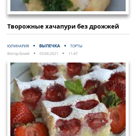
Творожные хачапури без дрожжей
ВЫПЕЧКА
КУЛИНАРИЯ
ТОРТЫ
Віктор Білий
03:06:2021
11:47