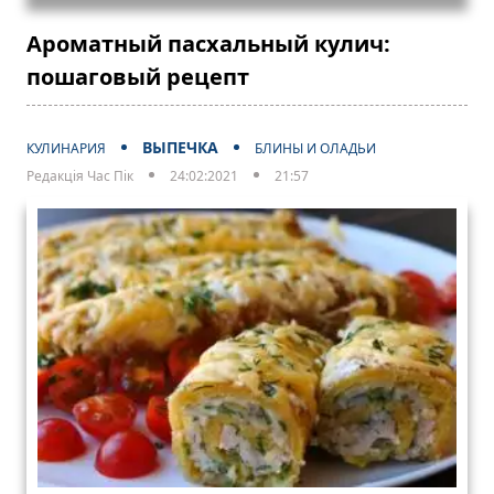
Ароматный пасхальный кулич:
пошаговый рецепт
ВЫПЕЧКА
КУЛИНАРИЯ
БЛИНЫ И ОЛАДЬИ
Редакція Час Пік
24:02:2021
21:57