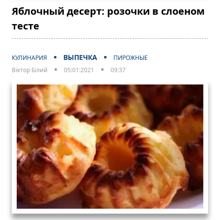
Яблочный десерт: розочки в слоеном
тесте
ВЫПЕЧКА
КУЛИНАРИЯ
ПИРОЖНЫЕ
Віктор Білий
05:01:2021
09:37