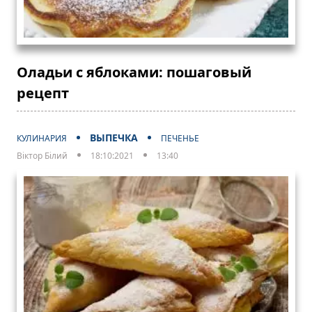
Оладьи с яблоками: пошаговый
рецепт
ВЫПЕЧКА
КУЛИНАРИЯ
ПЕЧЕНЬЕ
Віктор Білий
18:10:2021
13:40