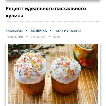
Рецепт идеального пасхального
кулича
ВЫПЕЧКА
КУЛИНАРИЯ
ПИРОГИ И ПИЦЦЫ
Віктор Білий
25:04:2021
07:08