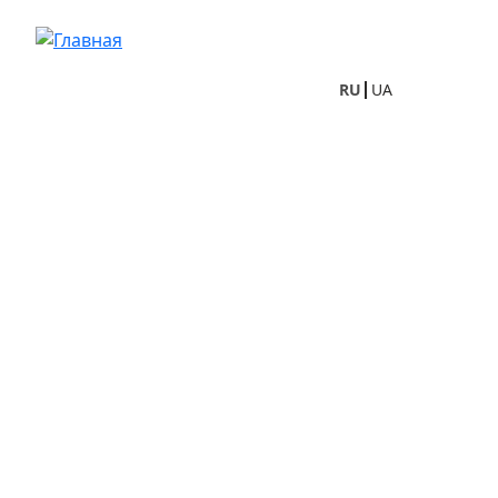
Перейти к основному содержанию
RU
UA