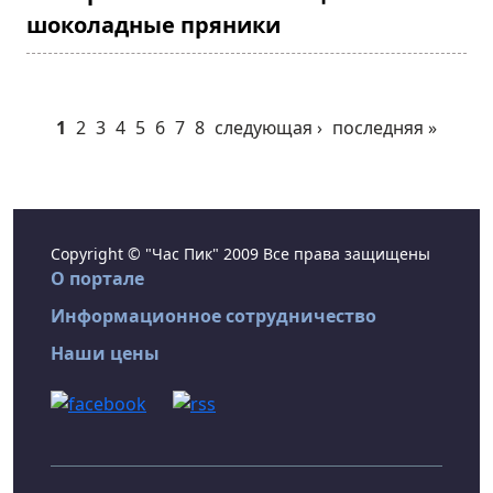
шоколадные пряники
1
2
3
4
5
6
7
8
следующая ›
последняя »
Copyright © "Час Пик" 2009 Все права защищены
О портале
Информационное сотрудничество
Наши цены