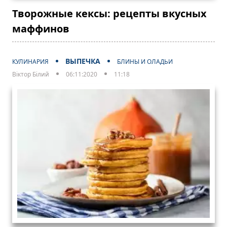
Творожные кексы: рецепты вкусных
маффинов
ВЫПЕЧКА
КУЛИНАРИЯ
БЛИНЫ И ОЛАДЬИ
Віктор Білий
06:11:2020
11:18