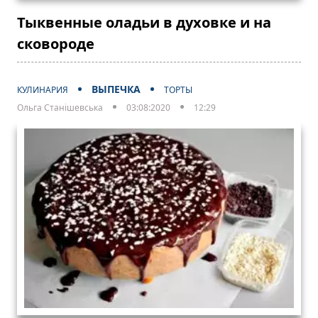
Тыквенные оладьи в духовке и на
сковороде
ВЫПЕЧКА
КУЛИНАРИЯ
ТОРТЫ
Ольга Станішевська
03:08:2020
12:29