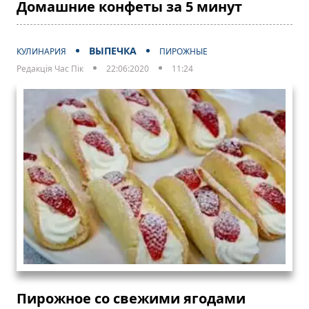
Домашние конфеты за 5 минут
ВЫПЕЧКА
КУЛИНАРИЯ
ПИРОЖНЫЕ
Редакція Час Пік
22:06:2020
11:24
Пирожное со свежими ягодами