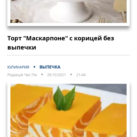
Торт "Маскарпоне" с корицей без
выпечки
ВЫПЕЧКА
КУЛИНАРИЯ
Редакція Час Пік
26:10:2021
21:44