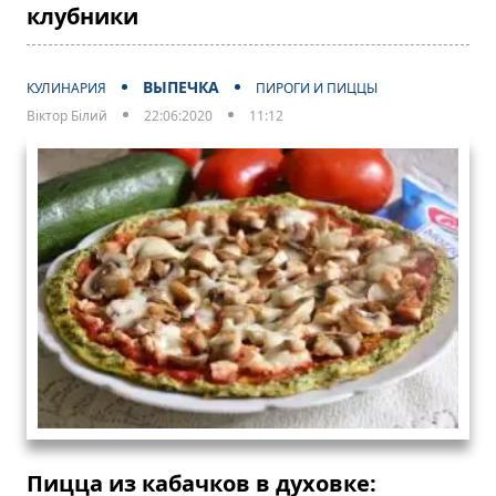
клубники
ВЫПЕЧКА
КУЛИНАРИЯ
ПИРОГИ И ПИЦЦЫ
Віктор Білий
22:06:2020
11:12
Пицца из кабачков в духовке: