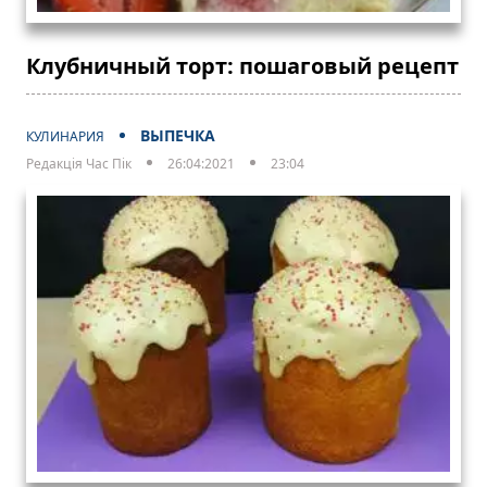
Клубничный торт: пошаговый рецепт
ВЫПЕЧКА
КУЛИНАРИЯ
Редакція Час Пік
26:04:2021
23:04