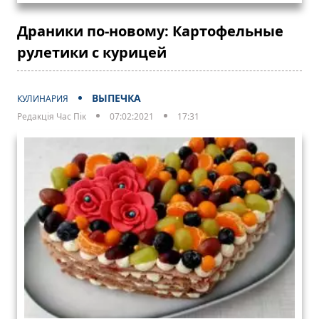
Драники по-новому: Картофельные
рулетики с курицей
ВЫПЕЧКА
КУЛИНАРИЯ
Редакція Час Пік
07:02:2021
17:31