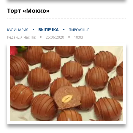
Торт «Мокко»
ВЫПЕЧКА
КУЛИНАРИЯ
ПИРОЖНЫЕ
Редакція Час Пік
25:06:2020
10:03