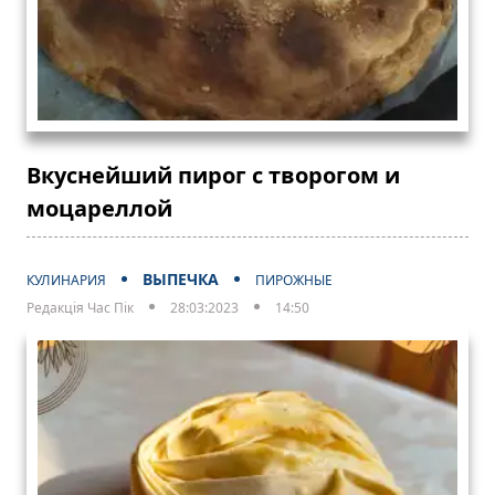
Вкуснейший пирог с творогом и
моцареллой
ВЫПЕЧКА
КУЛИНАРИЯ
ПИРОЖНЫЕ
Редакція Час Пік
28:03:2023
14:50