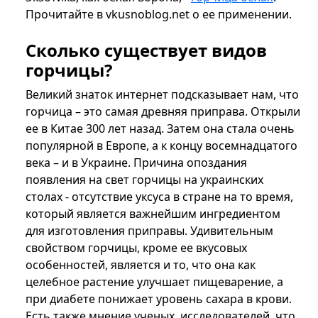
Прочитайте в vkusnoblog.net о ее применении.
Сколько существует видов
горчицы?
Великий знаток интернет подсказывает нам, что
горчица – это самая древняя приправа. Открыли
ее в Китае 300 лет назад. Затем она стала очень
популярной в Европе, а к концу восемнадцатого
века – и в Украине. Причина опоздания
появления на свет горчицы на украинских
столах - отсутствие уксуса в стране на то время,
который является важнейшим ингредиентом
для изготовления приправы. Удивительным
свойством горчицы, кроме ее вкусовых
особенностей, является и то, что она как
целебное растение улучшает пищеварение, а
при диабете понижает уровень сахара в крови.
Есть также мнение ученых, исследователей, что