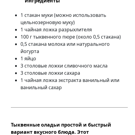
Ингредиенты
1 стакан муки (можно использовать
цельнозерновую муку)
1 чайная ложка разрыхлителя
100 г тыквенного пюре (около 0,5 стакана)
0,5 стакана молока или натурального
йогурта
1 яйцо
3 столовые ложки сливочного масла
3 столовые ложки сахара
1 чайная ложка экстракта ванильный или
ванильный сахар
Тыквенные оладьи простой и быстрый
вариант вкусного блюда. Этот