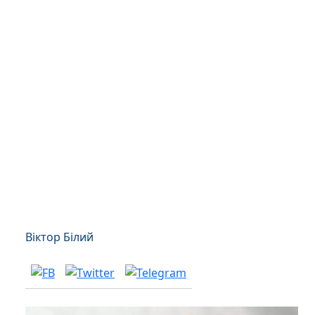
Віктор Білий