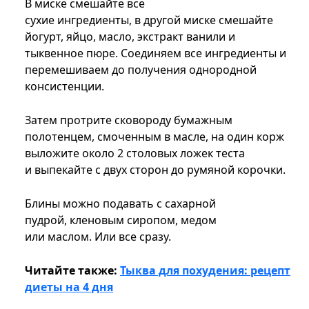
В миске смешайте все
сухие ингредиенты, в другой миске смешайте
йогурт, яйцо, масло, экстракт ванили и
тыквенное пюре. Соединяем все ингредиенты и
перемешиваем до получения однородной
консистенции.
Затем протрите сковороду бумажным
полотенцем, смоченным в масле, на один корж
выложите около 2 столовых ложек теста
и выпекайте с двух сторон до румяной корочки.
Блины можно подавать с сахарной
пудрой, кленовым сиропом, медом
или маслом. Или все сразу.
Читайте также:
Тыква для похудения: рецепт
диеты на 4 дня