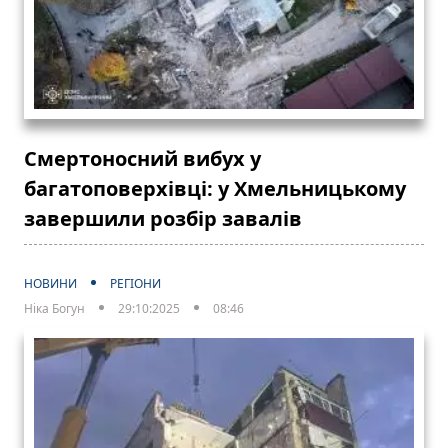
Смертоносний вибух у
багатоповерхівці: у Хмельницькому
завершили розбір завалів
НОВИНИ
РЕГІОНИ
Ніка Богун
29:10:2025
08:46