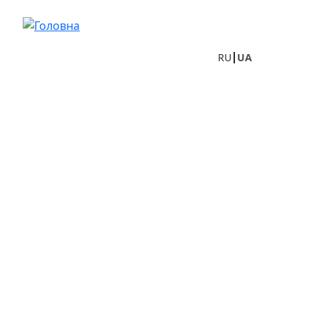
Перейти до основного вмісту
RU
UA