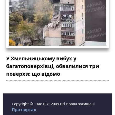
У Хмельницькому вибух у
багатоповерхівці, обвалилися три
поверхи: що відомо
Copyright © "Час Пік" 2009 Всі права захищені
Про портал