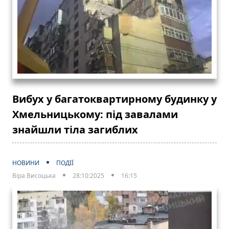
Вибух у багатоквартирному будинку у
Хмельницькому: під завалами
знайшли тіла загиблих
НОВИНИ
ПОДІЇ
Віра Висоцька
28:10:2025
16:15