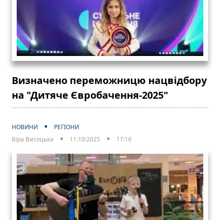
Визначено переможницю нацвідбору
на "Дитяче Євробачення-2025"
НОВИНИ
РЕГІОНИ
Віра Висоцька
11:10:2025
17:16