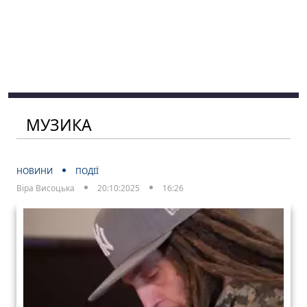
МУЗИКА
НОВИНИ
ПОДІЇ
Віра Висоцька
20:10:2025
16:26