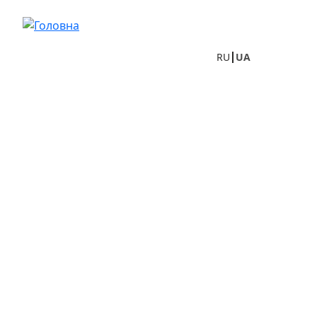
Перейти до основного вмісту
RU
UA