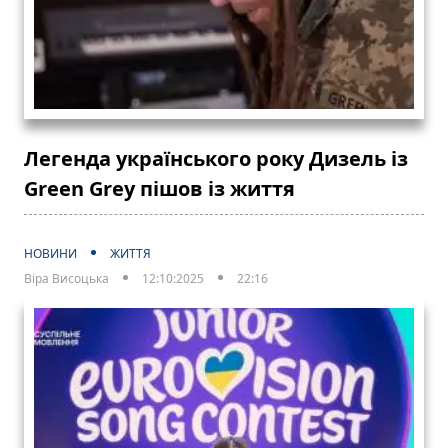
Легенда українського року Дизель із
Green Grey пішов із життя
НОВИНИ
ЖИТТЯ
Віра Висоцька
12:10:2025
22:16