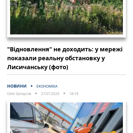
"Відновлення" не доходить: у мережі
показали реальну обстановку у
Лисичанську (фото)
НОВИНИ
ЕКОНОМІКА
Олег Білоусов
27:07:2026
18:19