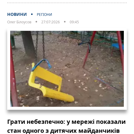
НОВИНИ
РЕГІОНИ
Олег Білоусов
27:07:2026
09:45
Грати небезпечно: у мережі показали
стан одного з дитячих майданчиків