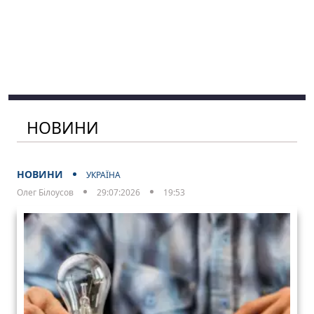
НОВИНИ
НОВИНИ
УКРАЇНА
Олег Білоусов
29:07:2026
19:53