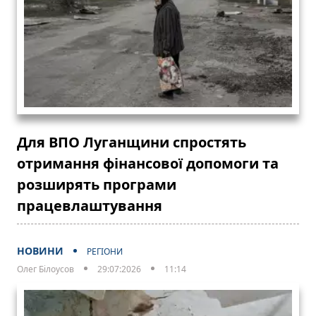
Для ВПО Луганщини спростять
отримання фінансової допомоги та
розширять програми
працевлаштування
НОВИНИ
РЕГІОНИ
Олег Білоусов
29:07:2026
11:14