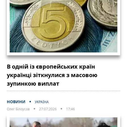
В одній із європейських країн
українці зіткнулися з масовою
зупинкою виплат
НОВИНИ
УКРАЇНА
Олег Білоусов
27:07:2026
17:46