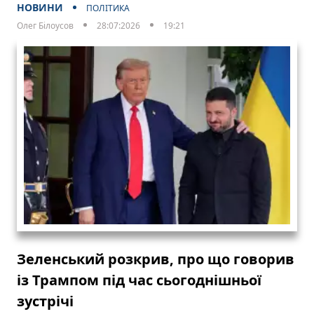
НОВИНИ
ПОЛІТИКА
Олег Білоусов
28:07:2026
19:21
Зеленський розкрив, про що говорив
із Трампом під час сьогоднішньої
зустрічі