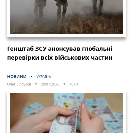
Генштаб ЗСУ анонсував глобальні
перевірки всіх військових частин
НОВИНИ
УКРАЇНА
Олег Білоусов
29:07:2026
16:04