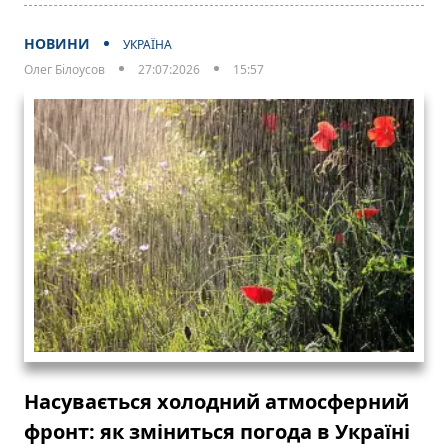
НОВИНИ
УКРАЇНА
Олег Білоусов
27:07:2026
15:57
Насувається холодний атмосферний
фронт: як зміниться погода в Україні