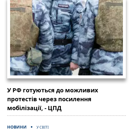
У РФ готуються до можливих
протестів через посилення
мобілізації, - ЦПД
НОВИНИ
У СВІТІ