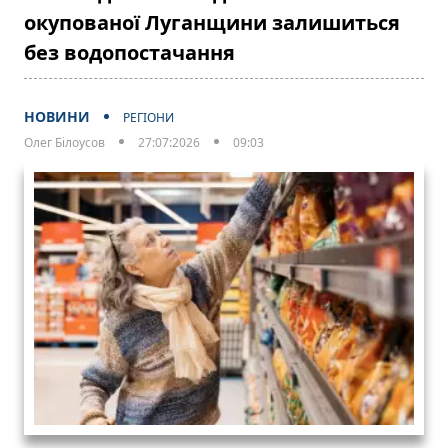
окупованої Луганщини залишиться
без водопостачання
НОВИНИ
РЕГІОНИ
Олег Білоусов
27:07:2026
09:03