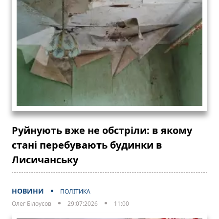
Руйнують вже не обстріли: в якому
стані перебувають будинки в
Лисичанську
НОВИНИ
ПОЛІТИКА
Олег Білоусов
29:07:2026
11:00