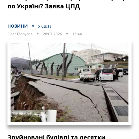
по Україні? Заява ЦПД
НОВИНИ
У СВІТІ
Олег Білоусов
28:07:2026
15:44
Зруйновані будівлі та десятки