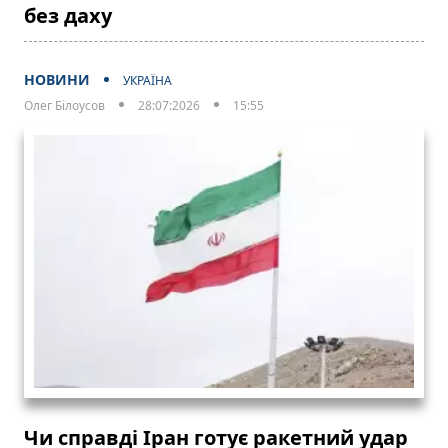
без даху
НОВИНИ
УКРАЇНА
Олег Білоусов
28:07:2026
15:55
Чи справді Іран готує ракетний удар