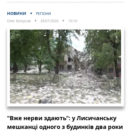
НОВИНИ
РЕГІОНИ
Олег Білоусов
28:07:2026
19:10
"Вже нерви здають": у Лисичанську
мешканці одного з будинків два роки