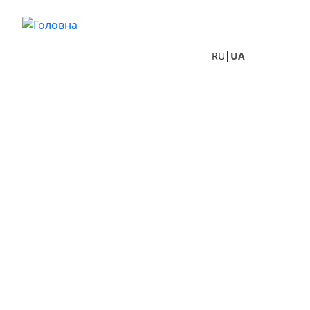
Перейти до основного вмісту
RU
UA