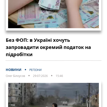
Без ФОП: в Україні хочуть
запровадити окремий податок на
підробітки
НОВИНИ
РЕГІОНИ
Олег Білоусов
29:07:2026
15:46