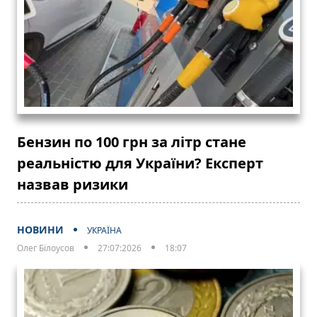
Бензин по 100 грн за літр стане
реальністю для України? Експерт
назвав ризики
НОВИНИ
УКРАЇНА
Олег Білоусов
27:07:2026
18:07