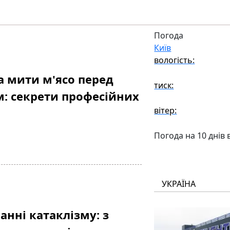
Погода
Київ
вологість:
 мити м'ясо перед
тиск:
: секрети професійних
вітер:
Погода на 10 днів 
УКРАЇНА
анні катаклізму: з