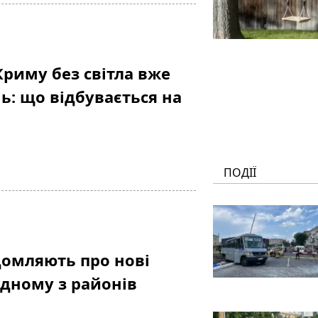
Криму без світла вже
: що відбувається на
ПОДІЇ
домляють про нові
одному з районів