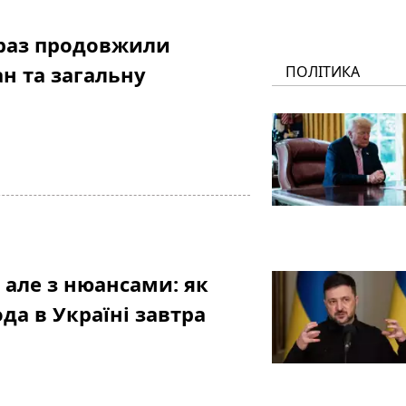
й раз продовжили
н та загальну
ПОЛІТИКА
 але з нюансами: як
да в Україні завтра