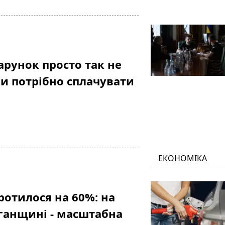
рунок просто так не
ми потрібно сплачувати
ЕКОНОМІКА
ротилося на 60%: на
ганщині - масштабна