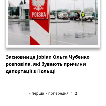
Засновниця Jobian Ольга Чубенко
розповіла, які бувають причини
депортації з Польщі
« перша
‹ попередня
1
2