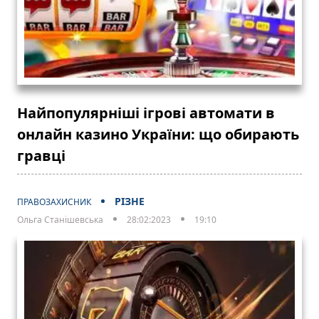
Найпопулярніші ігрові автомати в
онлайн казино України: що обирають
гравці
РІЗНЕ
ПРАВОЗАХИСНИК
Ольга Станішевська
28:02:2023
19:10