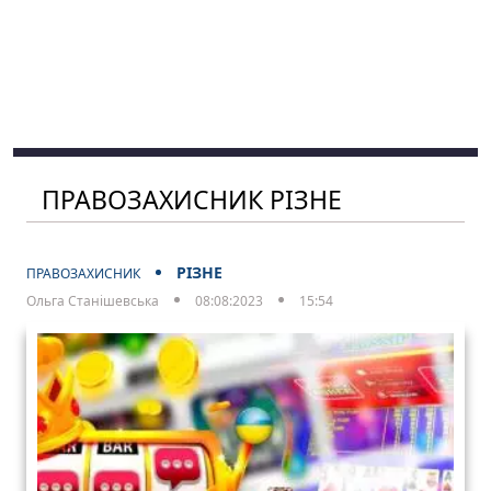
ПРАВОЗАХИСНИК РІЗНЕ
РІЗНЕ
ПРАВОЗАХИСНИК
Ольга Станішевська
08:08:2023
15:54