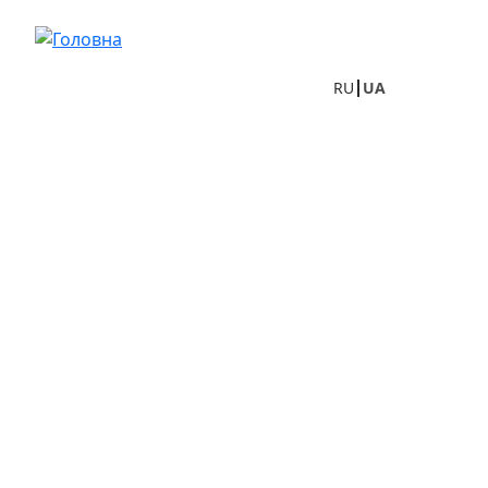
Перейти до основного вмісту
RU
UA