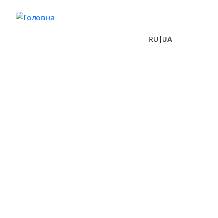
Перейти до основного вмісту
RU
UA