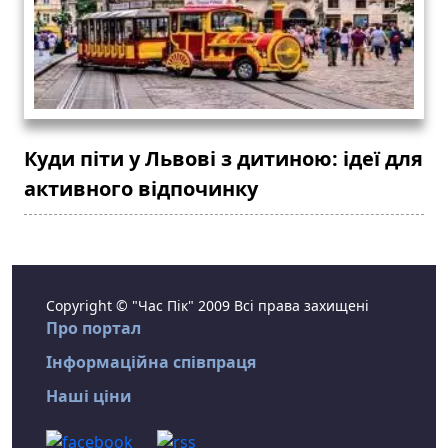
Куди піти у Львові з дитиною: ідеї для
активного відпочинку
Copyright © "Час Пік" 2009 Всі права захищені
Про портал
Інформаційна співпраця
Наші ціни