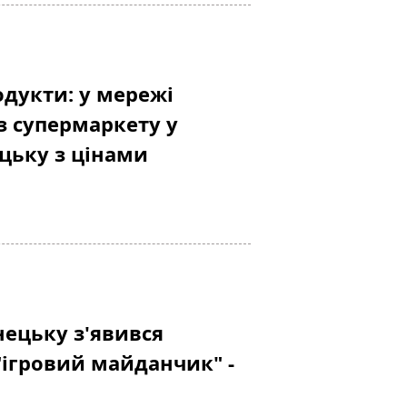
одукти: у мережі
з супермаркету у
цьку з цінами
нецьку з'явився
ігровий майданчик" -