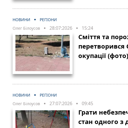
НОВИНИ
РЕГІОНИ
28:07:2026
15:24
Олег Білоусов
Сміття та пор
перетворився 
окупації (фото
НОВИНИ
РЕГІОНИ
27:07:2026
09:45
Олег Білоусов
Грати небезпе
стан одного з