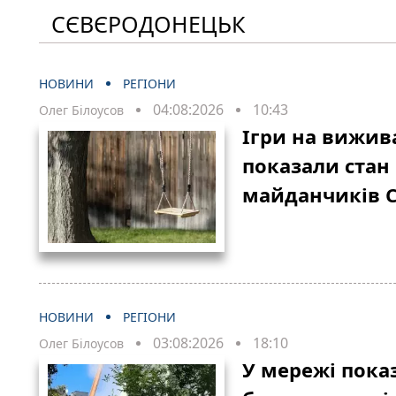
СЄВЄРОДОНЕЦЬК
НОВИНИ
РЕГІОНИ
04:08:2026
10:43
Олег Білоусов
Ігри на вижив
показали стан
майданчиків 
НОВИНИ
РЕГІОНИ
03:08:2026
18:10
Олег Білоусов
У мережі пока