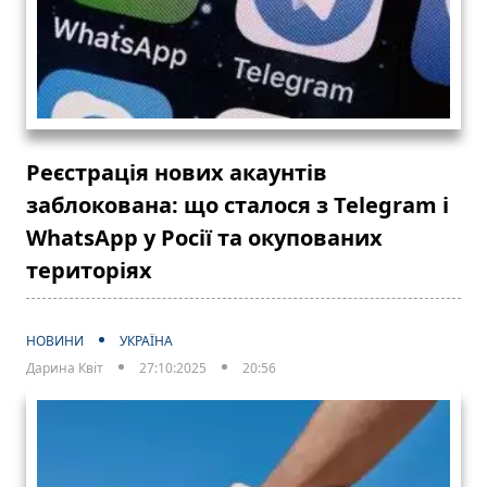
Реєстрація нових акаунтів
заблокована: що сталося з Telegram і
WhatsApp у Росії та окупованих
територіях
НОВИНИ
УКРАЇНА
Дарина Квіт
27:10:2025
20:56