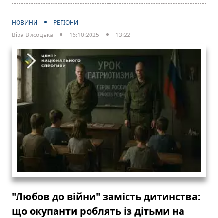
НОВИНИ
РЕГІОНИ
Віра Висоцька
16:10:2025
13:22
"Любов до війни" замість дитинства:
що окупанти роблять із дітьми на