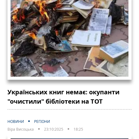
Українських книг немає: окупанти
"очистили" бібліотеки на ТОТ
НОВИНИ
РЕГІОНИ
Віра Висоцька
23:10:2025
18:25