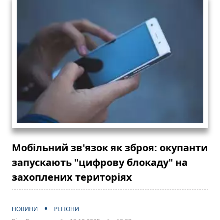
Мобільний зв'язок як зброя: окупанти
запускають "цифрову блокаду" на
захоплених територіях
НОВИНИ
РЕГІОНИ