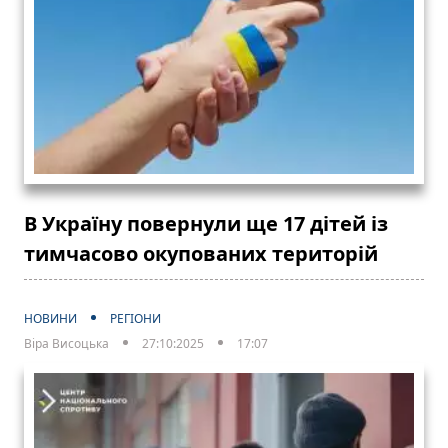
В Україну повернули ще 17 дітей із
тимчасово окупованих територій
НОВИНИ
РЕГІОНИ
Віра Висоцька
27:10:2025
17:07