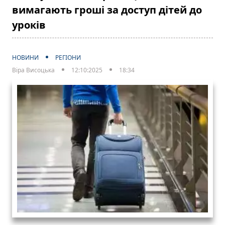
вимагають гроші за доступ дітей до
уроків
НОВИНИ
РЕГІОНИ
Віра Висоцька
12:10:2025
18:34