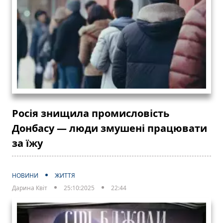
Росія знищила промисловість
Донбасу — люди змушені працювати
за їжу
НОВИНИ
ЖИТТЯ
Дарина Квіт
25:10:2025
22:44