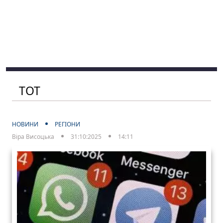
ТОТ
НОВИНИ
РЕГІОНИ
Віра Висоцька
31:10:2025
14:11