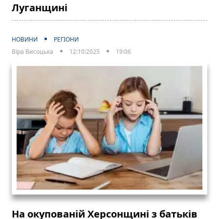
Луганщині
НОВИНИ
РЕГІОНИ
Віра Висоцька
12:10:2025
19:06
На окупованій Херсонщині з батьків