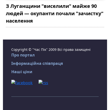
З Луганщини "виселили" майже 90
людей — окупанти почали "зачистку"
населення
Copyright © "Час Пік" 2009 Всі права захищені
Про портал
Інформаційна співпраця
Наші ціни