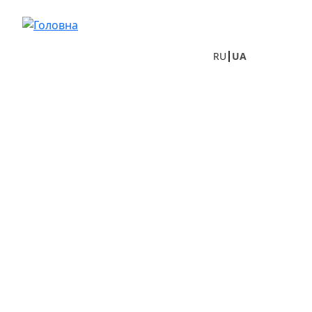
Перейти до основного вмісту
RU
UA