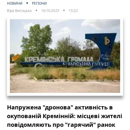
НОВИНИ
РЕГІОНИ
Віра Висоцька
16:10:2025
15:22
Напружена "дронова" активність в
окупованій Кремінній: місцеві жителі
повідомляють про "гарячий" ранок