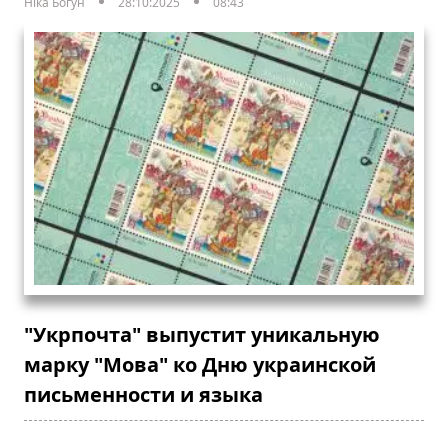
Ніка Богун
28:10:2025
08:43
"Укрпочта" выпустит уникальную
марку "Мова" ко Дню украинской
письменности и языка