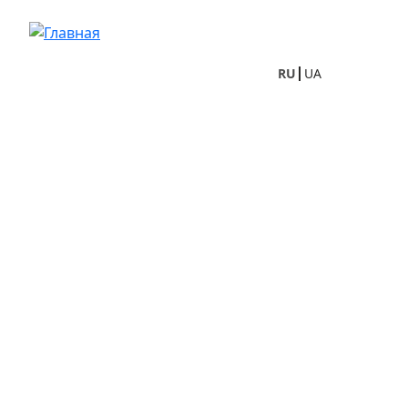
Перейти к основному содержанию
RU
UA