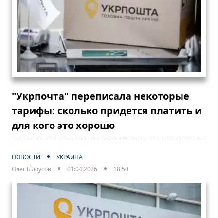
"Укрпочта" переписала некоторые
тарифы: сколько придется платить и
для кого это хорошо
НОВОСТИ
УКРАИНА
Олег Білоусов
01:04:2026
18:50