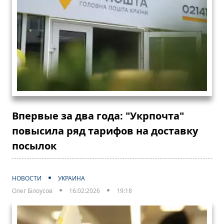
Впервые за два года: "Укрпочта"
повысила ряд тарифов на доставку
посылок
НОВОСТИ
УКРАИНА
Олег Білоусов
16:02:2026
19:18