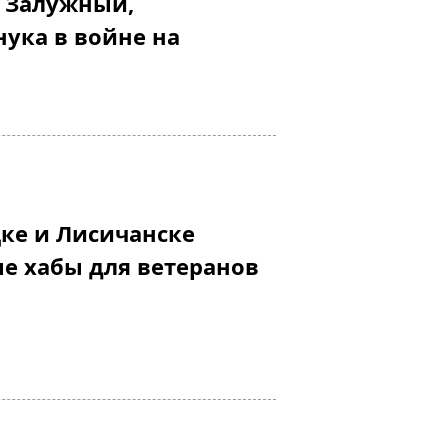
 Залужный,
ука в войне на
ке и Лисичанске
е хабы для ветеранов