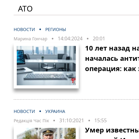
АТО
НОВОСТИ
РЕГИОНЫ
14:04:2024
20:01
Марина Гончар
10 лет назад 
началась анти
операция: как
НОВОСТИ
УКРАИНА
31:10:2021
15:55
Редакція Час Пік
Умер известны