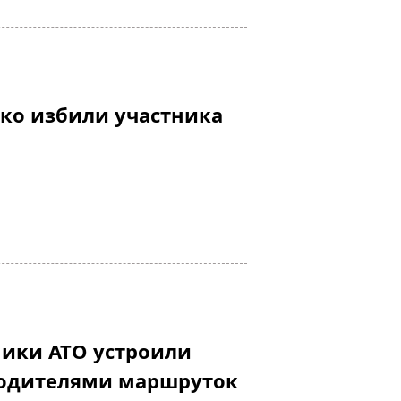
ко избили участника
ники АТО устроили
водителями маршруток