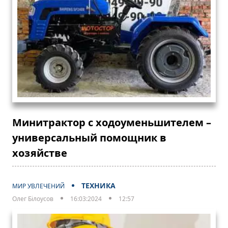
Минитрактор с ходоуменьшителем –
универсальный помощник в
хозяйстве
ТЕХНИКА
МИР УВЛЕЧЕНИЙ
Олег Білоусов
16:03:2024
12:57