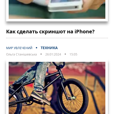
Как сделать скриншот на iPhone?
ТЕХНИКА
МИР УВЛЕЧЕНИЙ
Ольга Станішевська
26:01:2024
15:05