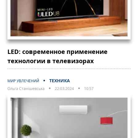
LED: современное применение
технологии в телевизорах
ТЕХНИКА
МИР УВЛЕЧЕНИЙ
Ольга Станішевська
22:03:2024
10:57