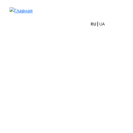
Перейти к основному содержанию
RU
UA