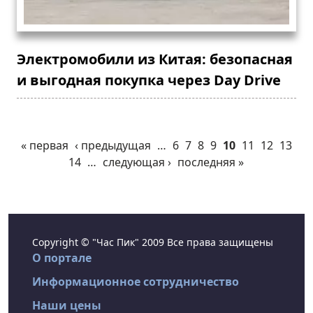
Электромобили из Китая: безопасная
и выгодная покупка через Day Drive
« первая
‹ предыдущая
…
6
7
8
9
10
11
12
13
14
…
следующая ›
последняя »
Copyright © "Час Пик" 2009 Все права защищены
О портале
Информационное сотрудничество
Наши цены