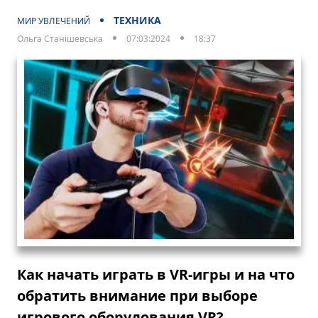
ТЕХНИКА
МИР УВЛЕЧЕНИЙ
Ольга Станішевська
07:03:2024
18:37
Как начать играть в VR-игры и на что
обратить внимание при выборе
игрового оборудования VR?