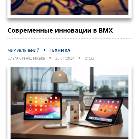
Современные инновации в BMX
ТЕХНИКА
МИР УВЛЕЧЕНИЙ
Ольга Станішевська
25:01:2024
21:32