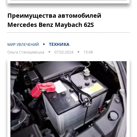
Преимущества автомобилей
Mercedes Benz Maybach 62S
ТЕХНИКА
МИР УВЛЕЧЕНИЙ
Ольга Станішевська
07:02:2024
15:48