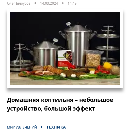
Олег Білоусов
14:03:2024
14:49
Домашняя коптильня – небольшое
устройство, большой эффект
ТЕХНИКА
МИР УВЛЕЧЕНИЙ