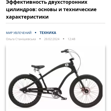
Эффективность двухсторонних
цилиндров: основы и технические
характеристики
ТЕХНИКА
МИР УВЛЕЧЕНИЙ
Ольга Станішевська
26:02:2024
12:48