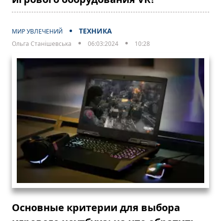
ТЕХНИКА
МИР УВЛЕЧЕНИЙ
Ольга Станішевська
06:03:2024
10:28
Основные критерии для выбора