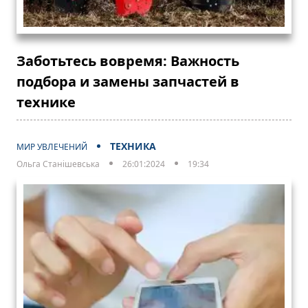
Заботьтесь вовремя: Важность
подбора и замены запчастей в
технике
ТЕХНИКА
МИР УВЛЕЧЕНИЙ
Ольга Станішевська
26:01:2024
19:34