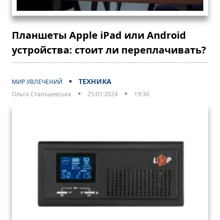
Планшеты Apple iPad или Android
устройства: стоит ли переплачивать?
ТЕХНИКА
МИР УВЛЕЧЕНИЙ
Ольга Станішевська
25:01:2024
19:30