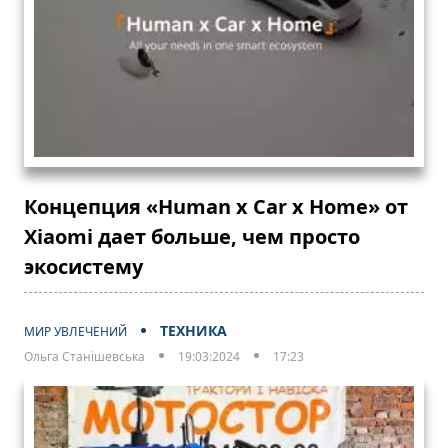
Концепция «Human x Car x Home» от
Xiaomi дает больше, чем просто
экосистему
ТЕХНИКА
МИР УВЛЕЧЕНИЙ
Ольга Станішевська
19:03:2024
17:23