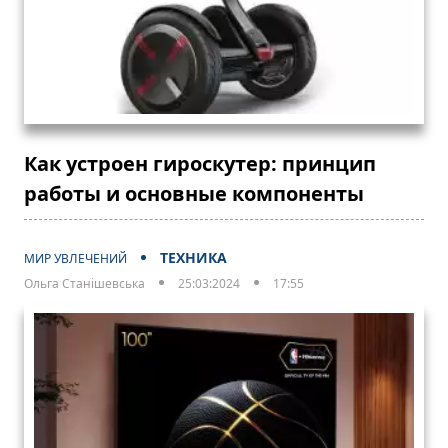
Как устроен гироскутер: принцип
работы и основные компоненты
ТЕХНИКА
МИР УВЛЕЧЕНИЙ
Ольга Станішевська
25:03:2024
17:55