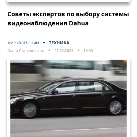
Советы экспертов по выбору системы
видеонаблюдения Dahua
ТЕХНИКА
МИР УВЛЕЧЕНИЙ
Ольга Станішевська
21:02:2024
16:53