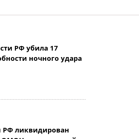
асти РФ убила 17
обности ночного удара
и РФ ликвидирован