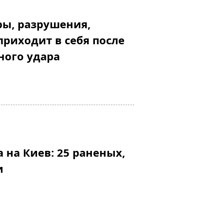
ы, разрушения,
приходит в себя после
ного удара
 на Киев: 25 раненых,
и