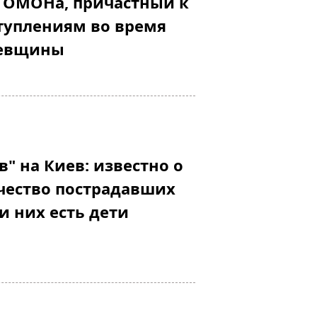
 ОМОНа, причастный к
туплениям во время
иевщины
" на Киев: известно о
чество пострадавших
и них есть дети