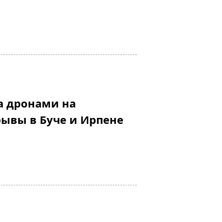
а дронами на
ывы в Буче и Ирпене