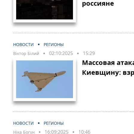
россияне
НОВОСТИ
РЕГИОНЫ
02:10:2025
15:29
Віктор Білий
Массовая атак
Киевщину: взр
НОВОСТИ
РЕГИОНЫ
16:09:2025
10:46
Ніка Богун