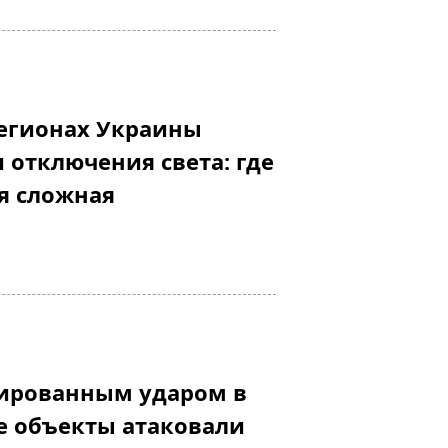
регионах Украины
 отключения света: где
я сложная
сированным ударом в
е объекты атаковали