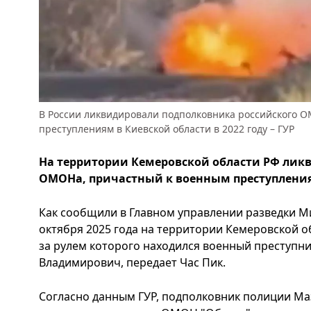
В России ликвидировали подполковника российского 
преступлениям в Киевской области в 2022 году – ГУР
На территории Кемеровской области РФ лик
ОМОНа, причастный к военным преступления
Как сообщили в Главном управлении разведки М
октября 2025 года на территории Кемеровской о
за рулем которого находился военный преступ
Владимирович, передает Час Пик.
Согласно данным ГУР, подполковник полиции Мазж