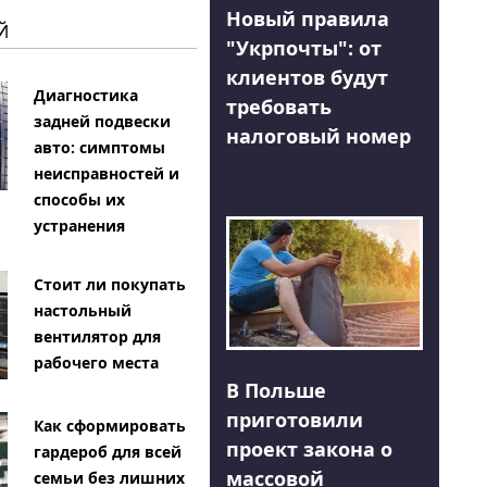
Новый правила
Й
"Укрпочты": от
клиентов будут
Диагностика
требовать
задней подвески
налоговый номер
авто: симптомы
неисправностей и
способы их
устранения
Стоит ли покупать
настольный
вентилятор для
рабочего места
В Польше
приготовили
Как сформировать
проект закона о
гардероб для всей
массовой
семьи без лишних