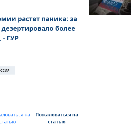
рмии растет паника: за
 дезертировало более
 - ГУР
оссия
Пожаловаться на
статью