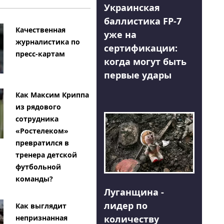
Украинская
баллистика FP-7
Качественная
уже на
журналистика по
сертификации:
пресс-картам
когда могут быть
первые удары
Как Максим Криппа
из рядового
сотрудника
«Ростелеком»
превратился в
тренера детской
футбольной
команды?
Луганщина -
лидер по
Как выглядит
количеству
непризнанная