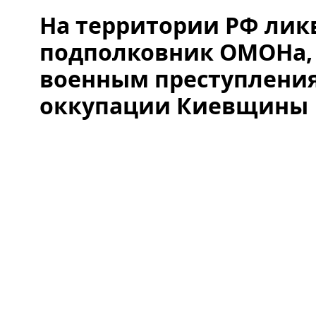
На территории РФ ли
подполковник ОМОНа,
военным преступления
оккупации Киевщины