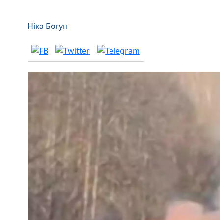
Ніка Богун