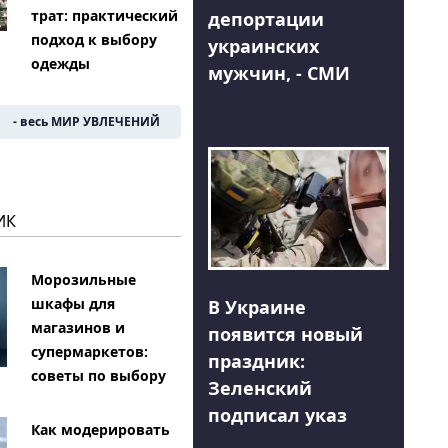
трат: практический
депортации
подход к выбору
украинских
одежды
мужчин, - СМИ
- весь МИР УВЛЕЧЕНИЙ
ИК
Морозильные
шкафы для
В Украине
магазинов и
появится новый
супермаркетов:
праздник:
советы по выбору
Зеленский
подписал указ
Как модерировать