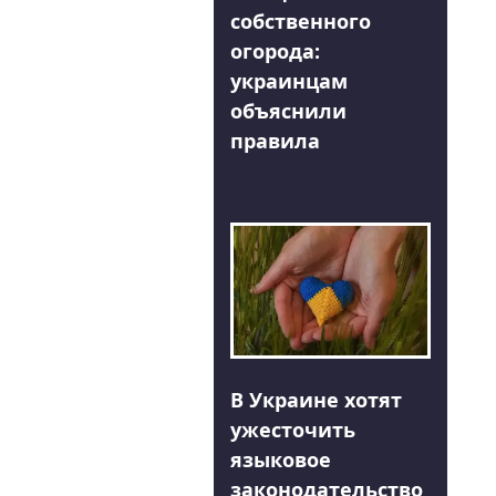
собственного
огорода:
украинцам
объяснили
правила
В Украине хотят
ужесточить
языковое
законодательство