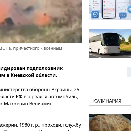
ОМОНа, причастного к военным
видирован подполковник
м в Киевской области.
инистерства обороны Украины, 25
бласти РФ взорвался автомобиль,
КУЛИНАРИЯ
ник Мазжерин Вениамин
ерин, 1980 г. р., проходил службу