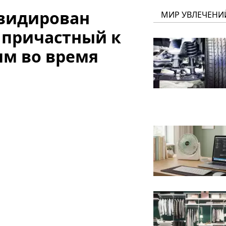
квидирован
МИР УВЛЕЧЕНИ
 причастный к
м во время