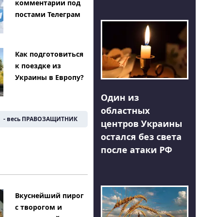
комментарии под
постами Телеграм
Как подготовиться
к поездке из
Украины в Европу?
Один из
областных
- весь ПРАВОЗАЩИТНИК
центров Украины
остался без света
после атаки РФ
Вкуснейший пирог
с творогом и