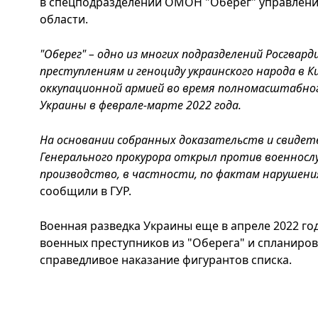
в спецподразделении ОМОН "Оберег" управлени
области.
"Оберег" – одно из многих подразделений Росгвар
преступлениям и геноциду украинского народа в К
оккупационной армией во время полномасштабн
Украины в феврале-марте 2022 года.
На основании собранных доказательств и свидет
Генерального прокурора открыл против военносл
производство, в частности, по фактам нарушения
сообщили в ГУР.
Военная разведка Украины еще в апреле 2022 г
военных преступников из "Оберега" и спланиро
справедливое наказание фигурантов списка.