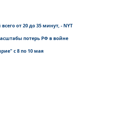
сего от 20 до 35 минут, - NYT
асштабы потерь РФ в войне
ие" с 8 по 10 мая