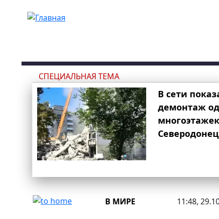
Перейти к основному содержанию
СПЕЦИАЛЬНАЯ ТЕМА
В сети показ
демонтаж од
многоэтаже
Северодонец
В МИРЕ
11:48, 29.1