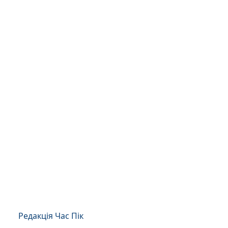
Редакція Час Пік