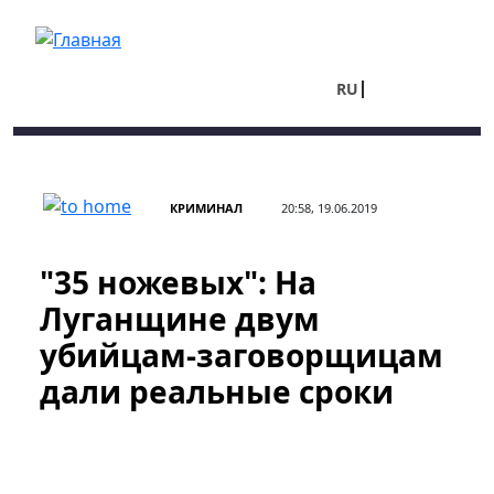
Перейти к основному содержанию
RU
UA
КРИМИНАЛ
20:58, 19.06.2019
"35 ножевых": На
Луганщине двум
убийцам-заговорщицам
дали реальные сроки