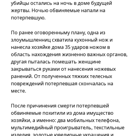
убийцы остались на ночь в доме будущей
жертвы. Ночью обвиняемые напали на
потерпевшую.
По ранее оговоренныму плану, одна из
злоумышленниц схватила кухонный нож и
нанесла хозяйке дома 35 ударов ножом в
область нахождения жизненно важных органов,
другая пыталась помешать женщине
закрываться руками от нанесения ножевых
ранений. От полученных тяжких телесных
повреждений потерпевшая скончалась на
месте.
После причинения смерти потерпевшей
обвиняемые похитили из дома имущество
хозяйки, а именно: два мобильных телефона,
мультимедийный проигрыватель, текстильные
изделия, золотые ювелирные украшения и