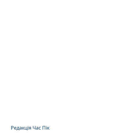
Редакція Час Пік