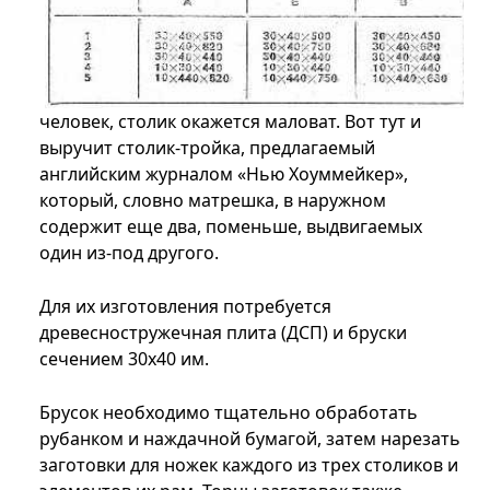
человек,
столик
окажется маловат. Вот тут и
выручит столик-тройка, предлагаемый
английским журналом «Нью Хоуммейкер»,
который, словно матрешка, в наружном
содержит еще два, поменьше, выдвигаемых
один из-под другого.
Для их изготовления потребуется
древесностружечная плита (ДСП) и бруски
сечением 30
х
40 им.
Брусок необходимо тщательно обработать
рубанком и наждачной бумагой, затем нарезать
заготовки для ножек каждого из трех столиков и