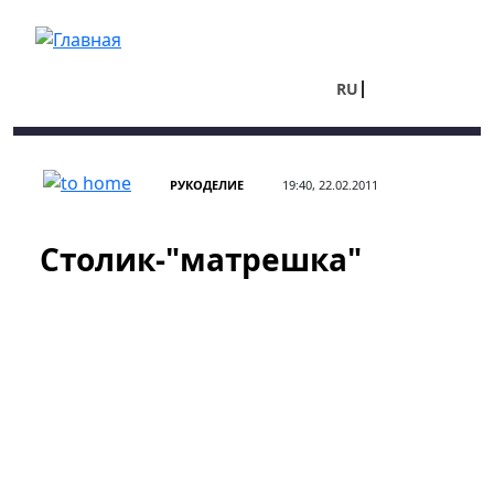
Перейти к основному содержанию
RU
UA
РУКОДЕЛИЕ
19:40, 22.02.2011
Столик-"матрешка"