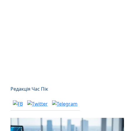
Редакція Час Пік