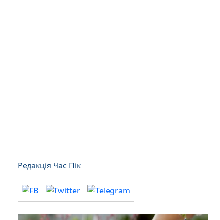
Редакція Час Пік