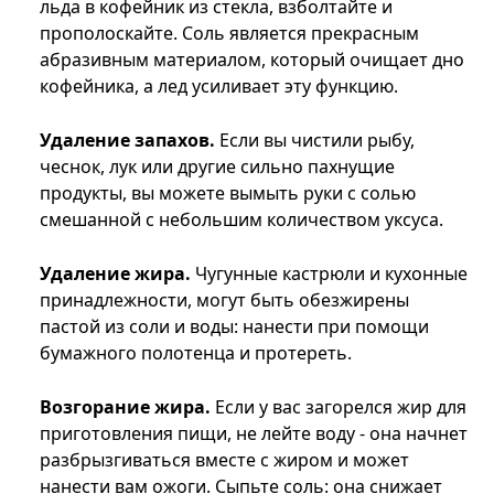
льда в кофейник из стекла, взболтайте и
прополоскайте. Соль является прекрасным
абразивным материалом, который очищает дно
кофейника, а лед усиливает эту функцию.
Удаление запахов.
Если вы чистили рыбу,
чеснок, лук или другие сильно пахнущие
продукты, вы можете вымыть руки с солью
смешанной с небольшим количеством уксуса.
Удаление жира.
Чугунные кастрюли и кухонные
принадлежности, могут быть обезжирены
пастой из соли и воды: нанести при помощи
бумажного полотенца и протереть.
Возгорание жира.
Если у вас загорелся жир для
приготовления пищи, не лейте воду - она начнет
разбрызгиваться вместе с жиром и может
нанести вам ожоги. Сыпьте соль: она снижает