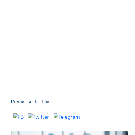
Редакція Час Пік