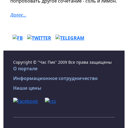
попробовать другое сочетание - соль и лимон.
Далее...
Copyright © "Час Пик" 2009 Все права защищены
О портале
Информационное сотрудничество
Наши цены