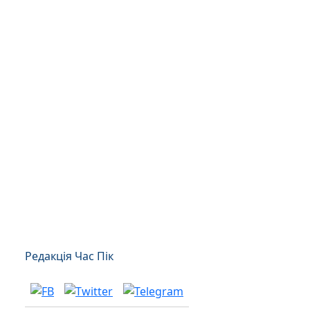
Редакція Час Пік