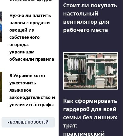
Стоит ли покупать
настольный
Нужно ли платить
вентилятор для
налоги с продажи
рабочего места
овощей из
собственного
огорода:
украинцам
объяснили правила
В Украине хотят
ужесточить
языковое
законодательство и
Как сформировать
увеличить штрафы
гардероб для всей
семьи без лишних
- БОЛЬШЕ НОВОСТЕЙ
трат:
практический