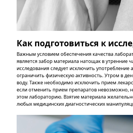
Как подготовиться к исс
Важным условием обеспечения качества лабора
является забор материала натощак в утренние час
исследования следует исключить употребление а
ограничить физическую активность. Утром в де
воду. Также необходимо исключить прием лекарст
если отменить прием препаратов невозможно,
этом лабораторию. Взятие материала желательн
любых медицинских диагностических манипуляц