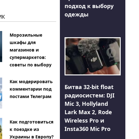
подход к выбору
одежды
ИК
Морозильные
шкафы для
магазинов и
супермаркетов:
советы по выбору
Как модерировать
Битва 32-bit float
комментарии под
радиосистем: DJI
постами Телеграм
Mic 3, Hollyland
Lark Max 2, Rode
Wireless Pro и
Как подготовиться
Insta360 Mic Pro
к поездке из
Украины в Европу?