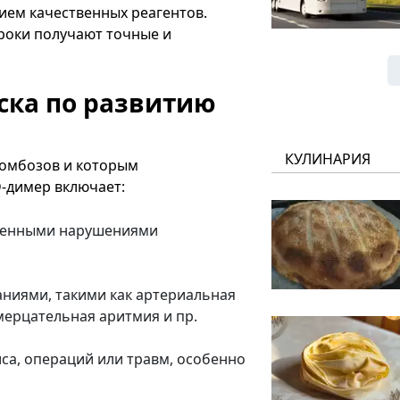
ием качественных реагентов.
роки получают точные и
иска по развитию
КУЛИНАРИЯ
ромбозов и которым
D-димер включает:
етенными нарушениями
аниями, такими как артериальная
мерцательная аритмия и пр.
са, операций или травм, особенно