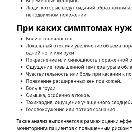
Беременные женщины.
Люди, которые ведут сидячий образ жизни и
неподвижном положении.
При каких симптомах нуж
Боли в конечностях
Локальный отек или увеличение объема пор
одной ноги или руки
Покраснение или синюшность пораженной о
Ощущение повышенной температуры в обла
Чувствительность или боль при касании к п
Появление расширенных вен под кожей.
Боль в груди
Одышка, особенно в покое.
Тахикардия, ощущение учащенного сердцеб
Головокружение или потеря сознания
Также анализ выполняется в рамках оценки эфф
мониторинга пациентов с повышенным риском т