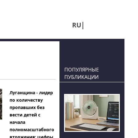
RU
UA
ПОПУЛЯРНЫЕ
ПУБЛИКАЦИИ
Луганщина - лидер
по количеству
пропавших без
вести детей с
начала
полномасштабного
вторжения: цифры