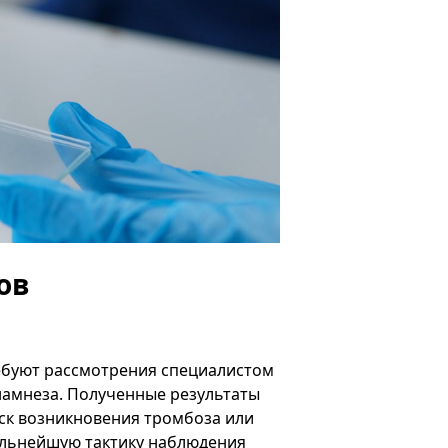
ов
ребуют рассмотрения специалистом
анамнеза. Полученные результаты
ск возникновения тромбоза или
альнейшую тактику наблюдения