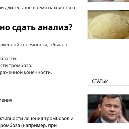
ли длительное время находятся в
но сдать анализ?
аженной конечности, обычно
бласти.
сти тромбоза.
ораженной конечности.
СТАТЬИ
иения.
ективности лечения тромбозов и
ромбоза (например, при