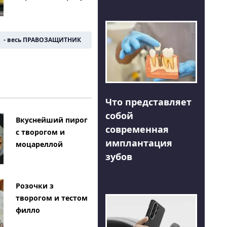
- весь ПРАВОЗАЩИТНИК
Что представляет
собой
Вкуснейший пирог
современная
с творогом и
имплантация
моцареллой
зубов
Розочки з
творогом и тестом
филло