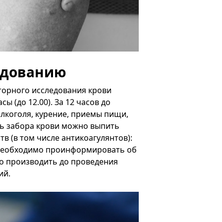
ледованию
торного исследования крови
ы (до 12.00). За 12 часов до
лкоголя, курение, приемы пищи,
нь забора крови можно выпить
в (в том числе антикоагулянтов):
 необходимо проинформировать об
о производить до проведения
ий.