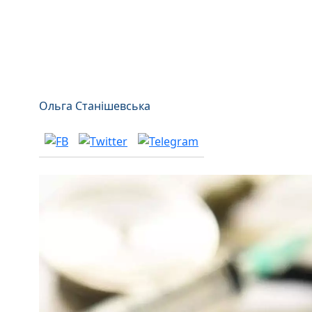
Ольга Станішевська