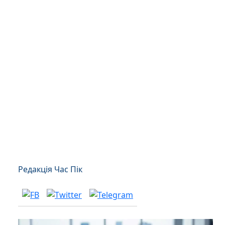
Редакція Час Пік