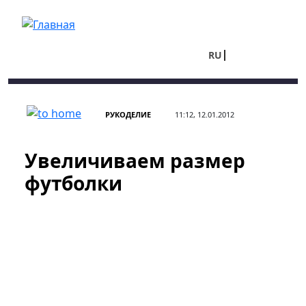
Перейти к основному содержанию
RU
UA
РУКОДЕЛИЕ
11:12, 12.01.2012
Увеличиваем размер
футболки