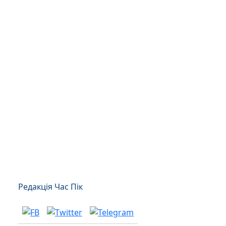
Редакція Час Пік