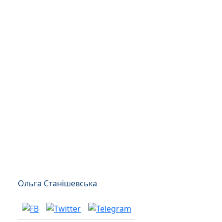
Ольга Станішевська