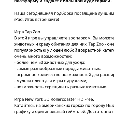
платформу и гаджет с большой аудиторией.
Наша сегодняшняя подборка посвящена лучшим 
iPad. Итак встречайте!
Игра Tap Zoo.
В этой игре вы управляете зоопарком. Вы может
животных и среду обитания для них. Tap Zoo - оч
популярностью у людей любой возрастной катего
очень много возможностей:
- более чем 50 животных для ухода;
- самые разнообразные породы животных;
- огромное количество возможностей для расши
- мульти-плеер для игры с друзьями;
- возможность скрещивать разных животных.
Игра New York 3D Rollercoaster HD Free.
Катайтесь на американских горках по городу Нь
графику и оригинальный геймплей. Достаточно п