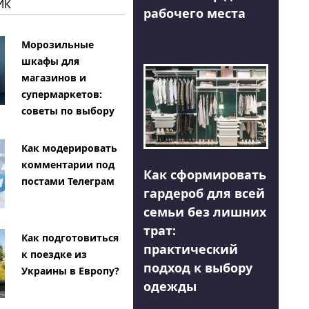
ИК
рабочего места
Морозильные
шкафы для
магазинов и
супермаркетов:
советы по выбору
Как модерировать
комментарии под
Как сформировать
постами Телеграм
гардероб для всей
семьи без лишних
трат:
Как подготовиться
практический
к поездке из
подход к выбору
Украины в Европу?
одежды