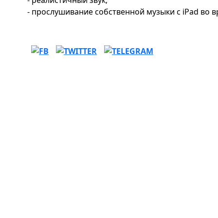
- реалистичный звук;
- прослушивание собственной музыки с iPad во в