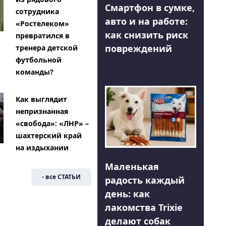
Смартфон в сумке,
сотрудника
авто и на работе:
«Ростелеком»
как снизить риск
превратился в
повреждений
тренера детской
футбольной
команды?
Как выглядит
непризнанная
«свобода»: «ЛНР» –
шахтерский край
на издыхании
Маленькая
- все СТАТЬИ
радость каждый
день: как
лакомства Trixie
делают собак