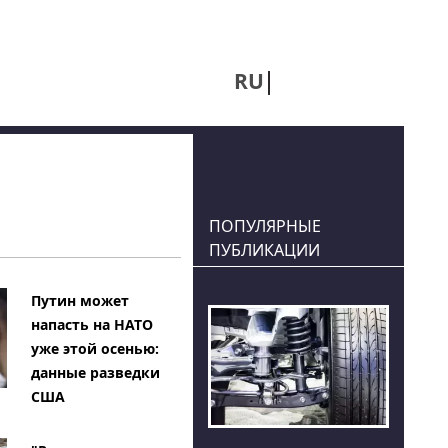
RU
UA
ПОПУЛЯРНЫЕ
ПУБЛИКАЦИИ
Путин может
напасть на НАТО
уже этой осенью:
данные разведки
США