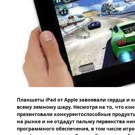
Планшеты iPad от Apple завоевали сердца и
всему земному шару. Несмотря на то, что ко
презентовали конкурентоспособные продукт
на рынке и не отдадут пальму первенства н
программного обеспечения, в том числе игр