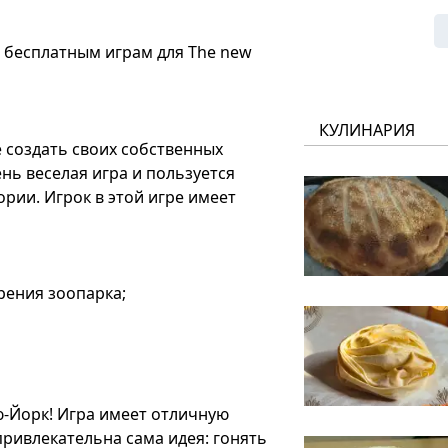
бесплатным играм для The new
КУЛИНАРИЯ
е создать своих собственных
ень веселая игра и пользуется
рии. Игрок в этой игре имеет
рения зоопарка;
ю-Йорк! Игра имеет отличную
ривлекательна сама идея: гонять