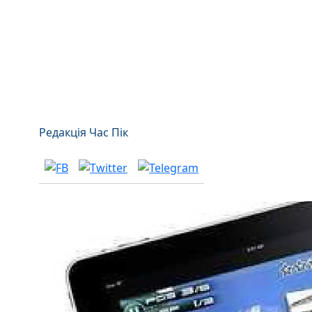
Редакція Час Пік