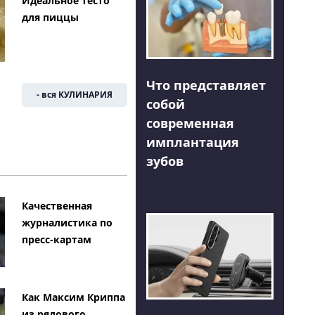
Идеальное тесто
для пиццы
Что представляет
- вся КУЛИНАРИЯ
собой
современная
имплантация
зубов
Качественная
журналистика по
пресс-картам
Как Максим Криппа
из рядового