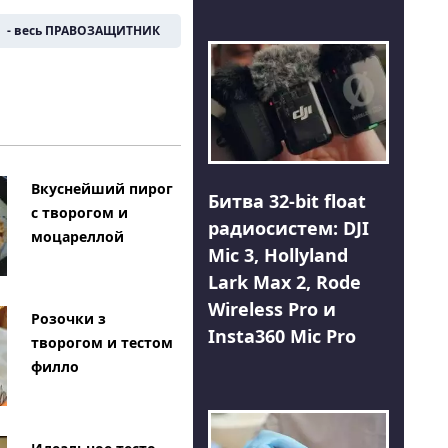
- весь ПРАВОЗАЩИТНИК
Вкуснейший пирог
Битва 32-bit float
с творогом и
радиосистем: DJI
моцареллой
Mic 3, Hollyland
Lark Max 2, Rode
Wireless Pro и
Розочки з
Insta360 Mic Pro
творогом и тестом
филло