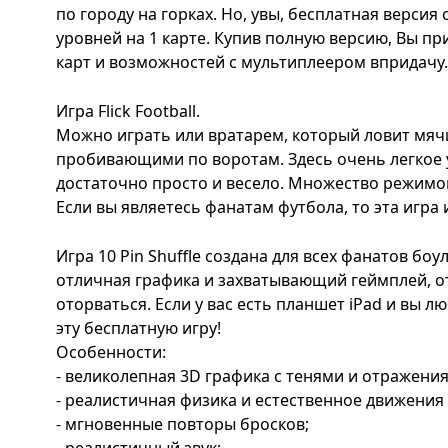
по городу на горках. Но, увы, бесплатная версия
уровней на 1 карте. Купив полную версию, Вы п
карт и возможностей с мультиплеером впридачу.
Игра Flick Football.
Можно играть или вратарем, который ловит мячи
пробивающими по воротам. Здесь очень легкое 
достаточно просто и весело. Множество режимо
Если вы являетесь фанатам футбола, то эта игра 
Игра 10 Pin Shuffle создана для всех фанатов бо
отличная графика и захватывающий геймплей, о
оторваться. Если у вас есть планшет iPad и вы л
эту бесплатную игру!
Особенности:
- великолепная 3D графика с тенями и отражени
- реалистичная физика и естественное движения
- мгновенные повторы бросков;