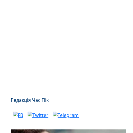
Редакція Час Пік