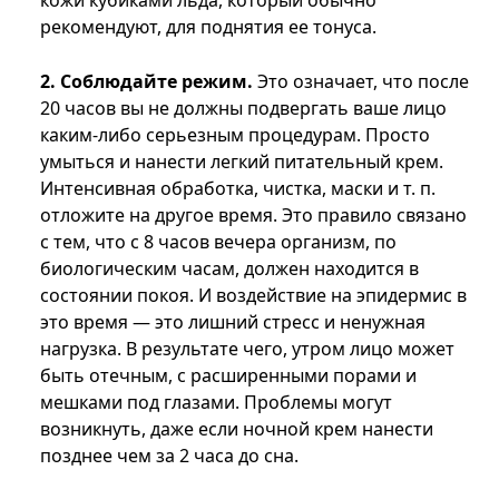
кожи кубиками льда, который обычно
рекомендуют, для поднятия ее тонуса.
2. Соблюдайте режим.
Это означает, что после
20 часов вы не должны подвергать ваше лицо
каким-либо серьезным процедурам. Просто
умыться и нанести легкий питательный крем.
Интенсивная обработка, чистка, маски и т. п.
отложите на другое время. Это правило связано
с тем, что с 8 часов вечера организм, по
биологическим часам, должен находится в
состоянии покоя. И воздействие на эпидермис в
это время — это лишний стресс и ненужная
нагрузка. В результате чего, утром лицо может
быть отечным, с расширенными порами и
мешками под глазами. Проблемы могут
возникнуть, даже если ночной крем нанести
позднее чем за 2 часа до сна.