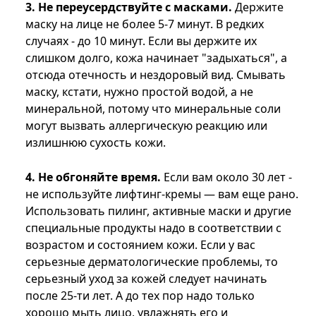
3. Не переусердствуйте с масками.
Держите
маску на лице не более 5-7 минут. В редких
случаях - до 10 минут. Если вы держите их
слишком долго, кожа начинает "задыхаться", а
отсюда отечность и нездоровый вид. Смывать
маску, кстати, нужно простой водой, а не
минеральной, потому что минеральные соли
могут вызвать аллергическую реакцию или
излишнюю сухость кожи.
4. Не обгоняйте время.
Если вам около 30 лет -
не используйте лифтинг-кремы — вам еще рано.
Использовать пилинг, активные маски и другие
специальные продукты надо в соответствии с
возрастом и состоянием кожи. Если у вас
серьезные дерматологические проблемы, то
серьезный уход за кожей следует начинать
после 25-ти лет. А до тех пор надо только
хорошо мыть лицо, увлажнять его и