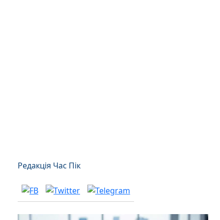
Редакція Час Пік