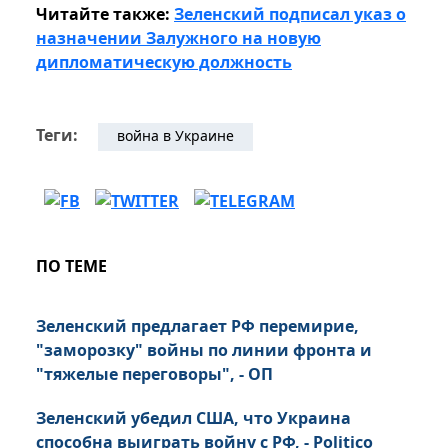
Читайте также:
Зеленский подписал указ о
назначении Залужного на новую
дипломатическую должность
Теги:
война в Украине
ПО ТЕМЕ
Зеленский предлагает РФ перемирие,
"заморозку" войны по линии фронта и
"тяжелые переговоры", - ОП
Зеленский убедил США, что Украина
способна выиграть войну с РФ, - Politico